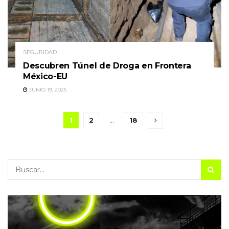
SEGURIDAD
Descubren Túnel de Droga en Frontera
México-EU
JUNIO 19, 2025
1
2
…
18