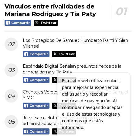
Vínculos entre rivalidades de
Mariana Rodríguez y Tía Paty
Compartir
Twittear
Los Protegidos De Samuel: Humberto Panti Y Glen
Villarreal
Compartir
Twittear
Escándalo Digital: Señalan presuntos nexos de la
primera dama y Tía Paty
Este sitio web utiliza cookies
Compartir
Twittear
para mejorar la experiencia
Chantajes Verdes Pagan Las Campañas De Samuel
del usuario y recopilar
Y MC
métricas de navegación. Al
Compartir
Twittear
continuar navegando aceptas
el uso de estas tecnologías y
Juez “samuelista” resolverá amparo de
confirmas que estás
administradora de la Tía Paty
informado.
Compartir
Twittear