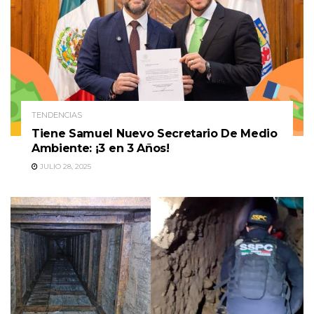
TENDENCIAS
Tiene Samuel Nuevo Secretario De Medio
Ambiente: ¡3 en 3 Años!
JULIO 28, 2025