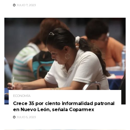
JULIO 7, 2023
ECONOMÍA
Crece 35 por ciento informalidad patronal
en Nuevo León, señala Coparmex
JULIO 5, 2023