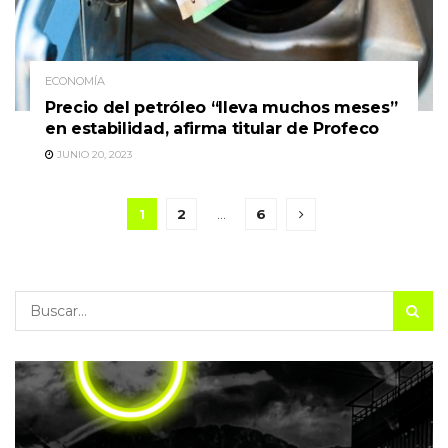
ECONOMÍA
Precio del petróleo “lleva muchos meses”
en estabilidad, afirma titular de Profeco
JUNIO 20, 2023
1
2
…
6