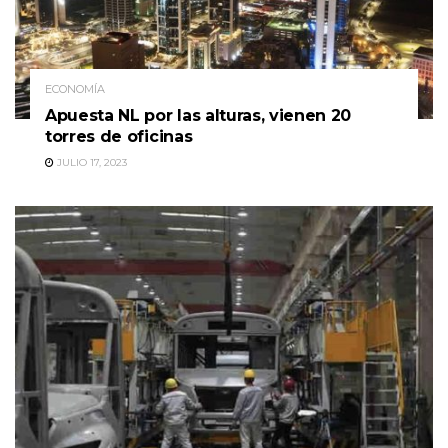
ECONOMÍA
Apuesta NL por las alturas, vienen 20
torres de oficinas
JULIO 17, 2023