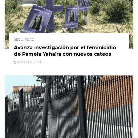
SEGURIDAD
Avanza investigación por el feminicidio
de Pamela Yahaira con nuevos cateos
AGOSTO 6, 2026