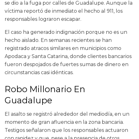
se dio a la fuga por calles de Guadalupe. Aunque la
víctima reportó de inmediato el hecho al 911, los
responsables lograron escapar.
El caso ha generado indignación porque no es un
hecho aislado. En semanas recientes se han
registrado atracos similares en municipios como
Apodaca y Santa Catarina, donde clientes bancarios
fueron despojados de fuertes sumas de dinero en
circunstancias casi idénticas.
Robo Millonario En
Guadalupe
El asalto se registró alrededor del mediodía, en un
momento de gran afluencia en la zona bancaria.
Testigos señalaron que los responsables actuaron
con rapidez y que, pese a la presencia de otros