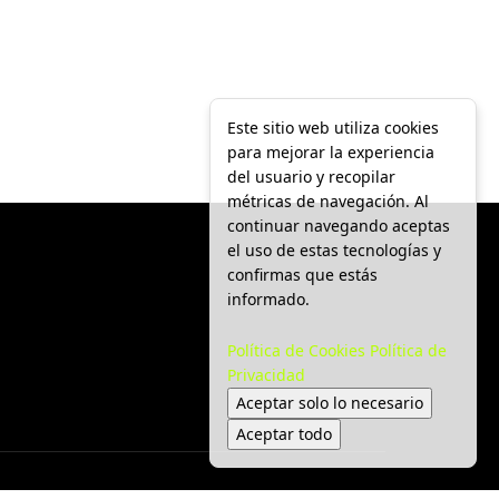
Este sitio web utiliza cookies
para mejorar la experiencia
del usuario y recopilar
métricas de navegación. Al
continuar navegando aceptas
el uso de estas tecnologías y
confirmas que estás
informado.
Política de Cookies
Política de
Privacidad
Aceptar solo lo necesario
Aceptar todo
ca
Tendencias
Economía
Movilidad
Seguridad