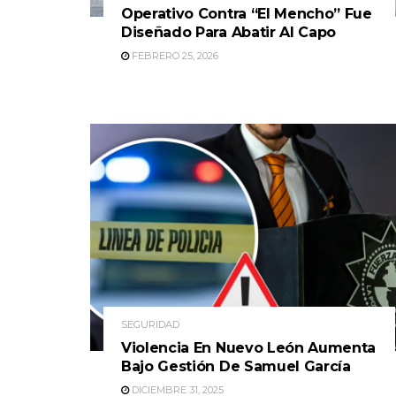
Operativo Contra “El Mencho” Fue
Diseñado Para Abatir Al Capo
FEBRERO 25, 2026
SEGURIDAD
Violencia En Nuevo León Aumenta
Bajo Gestión De Samuel García
DICIEMBRE 31, 2025