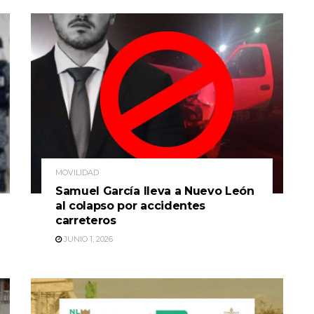
MOVILIDAD
Samuel García lleva a Nuevo León
al colapso por accidentes
carreteros
JUNIO 1, 2026