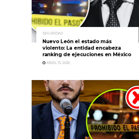
SEGURIDAD
Nuevo León el estado más
violento: La entidad encabeza
ranking de ejecuciones en México
ABRIL 15, 2026