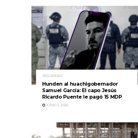
SEGURIDAD
Hunden al huachigobernador
Samuel García: El capo Jesús
Ricardo Puente le pagó 15 MDP
JUNIO 2, 2026