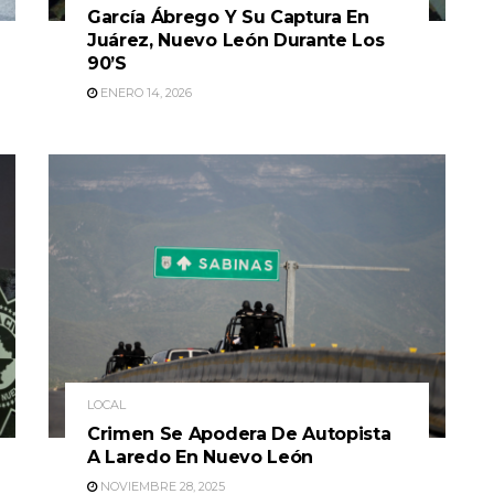
García Ábrego Y Su Captura En
Juárez, Nuevo León Durante Los
90’S
ENERO 14, 2026
LOCAL
Crimen Se Apodera De Autopista
A Laredo En Nuevo León
NOVIEMBRE 28, 2025