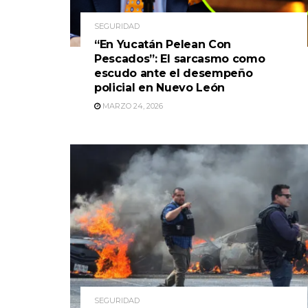
SEGURIDAD
“En Yucatán Pelean Con
Pescados”: El sarcasmo como
escudo ante el desempeño
policial en Nuevo León
MARZO 24, 2026
SEGURIDAD