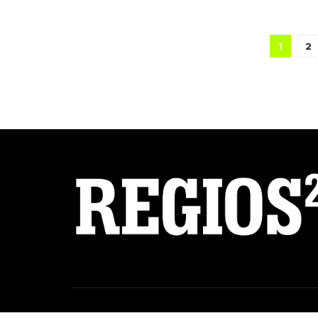
1
2
© 2025 Regios al Cuadrado. Todos los derechos reservados.