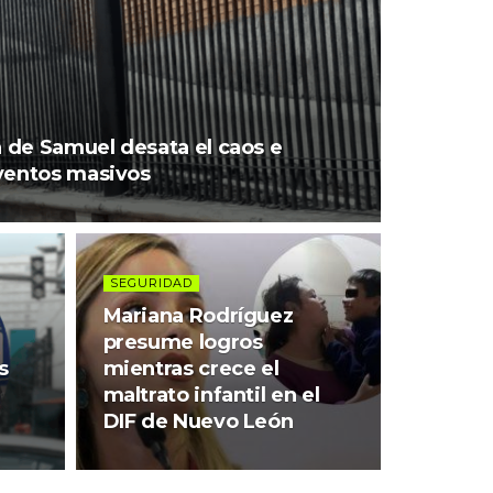
n de Samuel desata el caos e
eventos masivos
SEGURIDAD
Mariana Rodríguez
presume logros
s
mientras crece el
maltrato infantil en el
DIF de Nuevo León