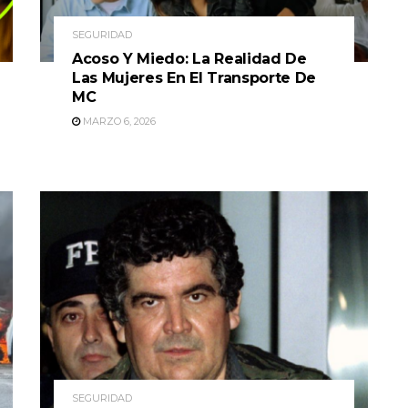
SEGURIDAD
Acoso Y Miedo: La Realidad De
Las Mujeres En El Transporte De
MC
MARZO 6, 2026
SEGURIDAD