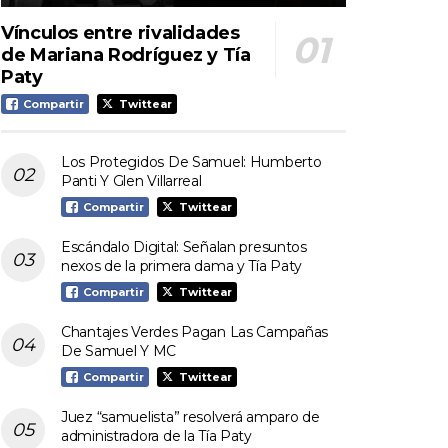
Vínculos entre rivalidades
de Mariana Rodríguez y Tía
Paty
Compartir
Twittear
Los Protegidos De Samuel: Humberto
Panti Y Glen Villarreal
Compartir
Twittear
Escándalo Digital: Señalan presuntos
nexos de la primera dama y Tía Paty
Compartir
Twittear
Chantajes Verdes Pagan Las Campañas
De Samuel Y MC
Compartir
Twittear
Juez “samuelista” resolverá amparo de
administradora de la Tía Paty