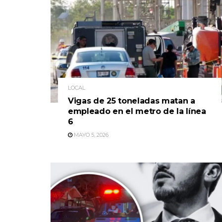
LOCAL
Vigas de 25 toneladas matan a
empleado en el metro de la línea
6
MAYO 5, 2026