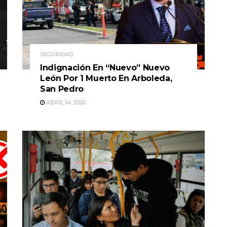
SEGURIDAD
Indignación En “Nuevo” Nuevo
León Por 1 Muerto En Arboleda,
San Pedro
ABRIL 14, 2026