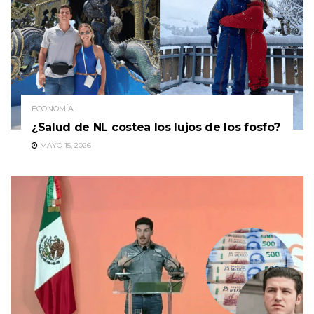
ECONOMÍA
¿Salud de NL costea los lujos de los fosfo?
MAYO 15, 2026