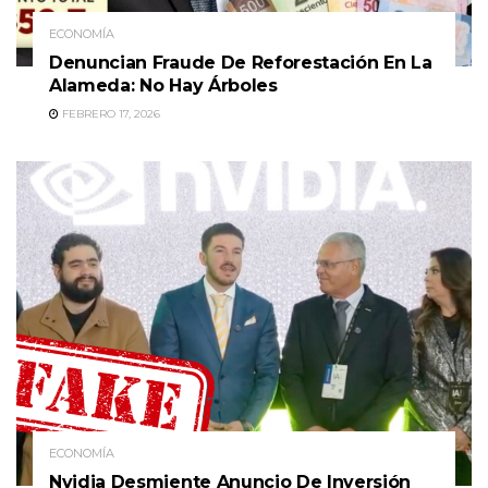
ECONOMÍA
Denuncian Fraude De Reforestación En La
Alameda: No Hay Árboles
FEBRERO 17, 2026
ECONOMÍA
Nvidia Desmiente Anuncio De Inversión