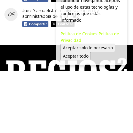
continuar navegando aceptas
el uso de estas tecnologías y
Juez “samuelista” resolverá amparo de
confirmas que estás
administradora de la Tía Paty
informado.
Compartir
Twittear
Política de Cookies
Política de
Privacidad
Aceptar solo lo necesario
Aceptar todo
Local
Medio Ambiente
Política
Tendencias