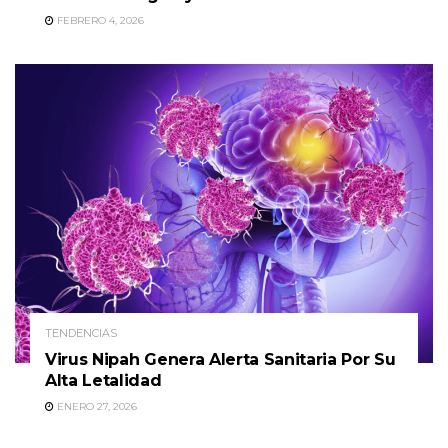
FEBRERO 4, 2026
TENDENCIAS
Virus Nipah Genera Alerta Sanitaria Por Su
Alta Letalidad
ENERO 27, 2026