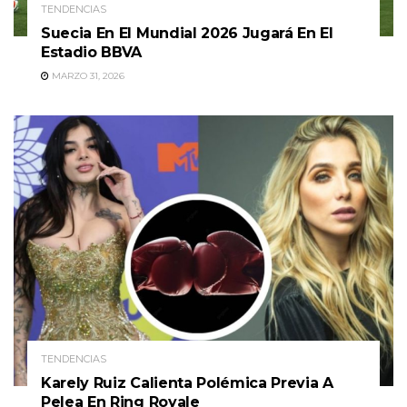
TENDENCIAS
Suecia En El Mundial 2026 Jugará En El
Estadio BBVA
MARZO 31, 2026
TENDENCIAS
Karely Ruiz Calienta Polémica Previa A
Pelea En Ring Royale