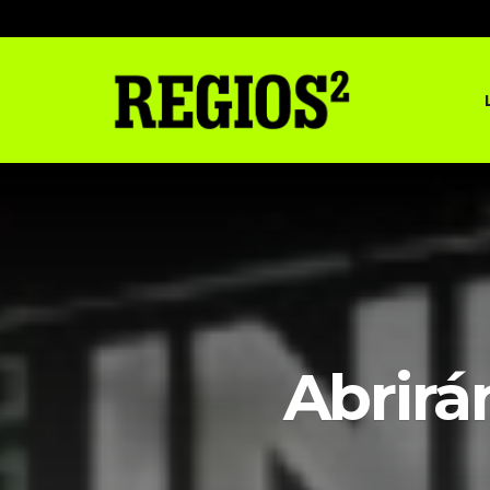
Abrirá