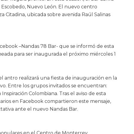
de Escobedo, Nuevo León. El nuevo centro
a Citadina, ubicada sobre avenida Raúl Salinas
acebook –Nandas 78 Bar- que se informó de esta
aneada para ser inaugurada el próximo miércoles 1
l antro realizará una fiesta de inauguración en la
vo. Entre los grupos invitados se encuentran:
 Inspiración Colombiana. Tras el aviso de esta
arios en Facebook compartieron este mensaje,
tativa ante el nuevo Nandas Bar.
populares en el Centro de Monterrey