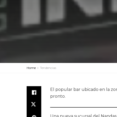
Home
Tendencias
El popular bar ubicado en la zo
pronto.
Una nueva sucursal del Nandas Ba