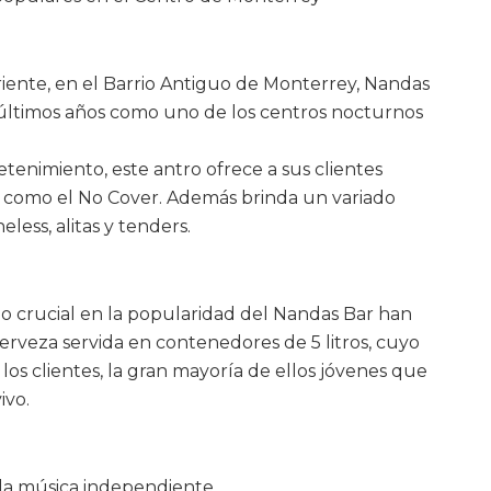
riente, en el Barrio Antiguo de Monterrey, Nandas
 últimos años como uno de los centros nocturnos
tenimiento, este antro ofrece a sus clientes
así como el No Cover. Además brinda un variado
ess, alitas y tenders.
do crucial en la popularidad del Nandas Bar han
, cerveza servida en contenedores de 5 litros, cuyo
 los clientes, la gran mayoría de ellos jóvenes que
ivo.
la música independiente