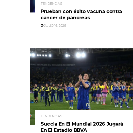
TENDENCIAS
Prueban con éxito vacuna contra
cáncer de páncreas
JULIO 16, 2026
TENDENCIAS
Suecia En El Mundial 2026 Jugará
En El Estadio BBVA