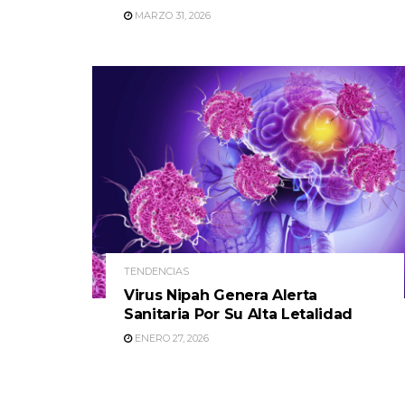
MARZO 31, 2026
TENDENCIAS
Virus Nipah Genera Alerta
Sanitaria Por Su Alta Letalidad
ENERO 27, 2026