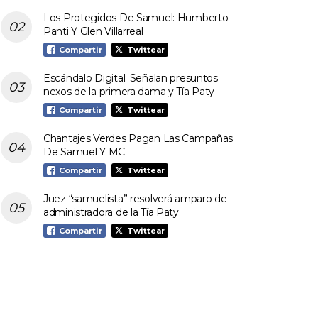
Los Protegidos De Samuel: Humberto
Panti Y Glen Villarreal
Compartir
Twittear
Escándalo Digital: Señalan presuntos
nexos de la primera dama y Tía Paty
Compartir
Twittear
Chantajes Verdes Pagan Las Campañas
De Samuel Y MC
Compartir
Twittear
Juez “samuelista” resolverá amparo de
administradora de la Tía Paty
Compartir
Twittear