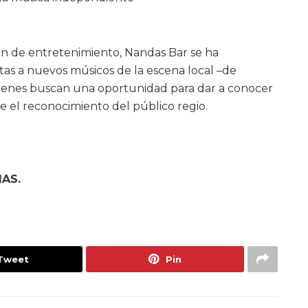
n de entretenimiento, Nandas Bar se ha
tas a nuevos músicos de la escena local –de
quienes buscan una oportunidad para dar a conocer
e el reconocimiento del público regio.
IAS.
Tweet
Pin