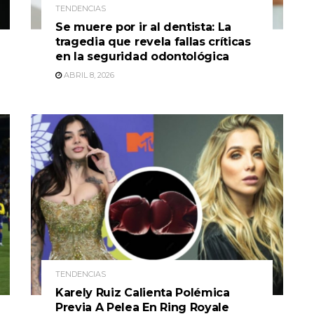
TENDENCIAS
Se muere por ir al dentista: La
tragedia que revela fallas críticas
en la seguridad odontológica
ABRIL 8, 2026
TENDENCIAS
Karely Ruiz Calienta Polémica
Previa A Pelea En Ring Royale