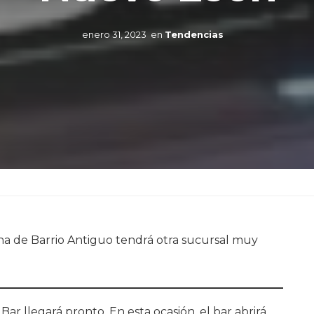
enero 31, 2023
en
Tendencias
na de Barrio Antiguo tendrá otra sucursal muy
r llegará pronto. En esta ocasión, el bar abrirá