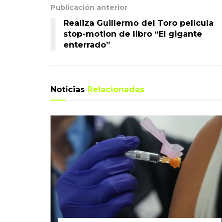
Publicación anterior
Realiza Guillermo del Toro película
stop-motion de libro “El gigante
enterrado”
Noticias
Relacionadas