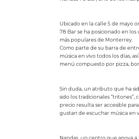
Ubicado en la calle 5 de mayo o
78 Bar se ha posicionado en los
más populares de Monterrey.
Como parte de su barra de entre
música en vivo todos los días, 
menú compuesto por pizza, bonel
Sin duda, un atributo que ha si
sido los tradicionales “tritones”
precio resulta ser accesible para
gustan de escuchar música en v
Nandas, un centro que apoya a 