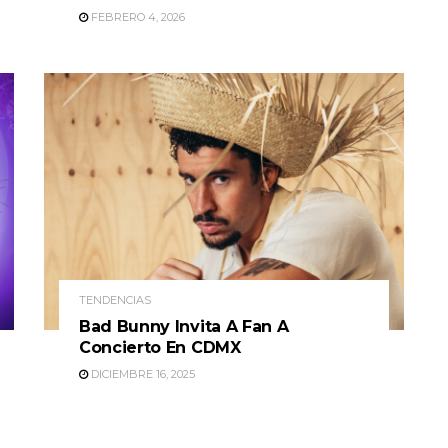
FEBRERO 4, 2026
TENDENCIAS
Bad Bunny Invita A Fan A
Concierto En CDMX
DICIEMBRE 16, 2025