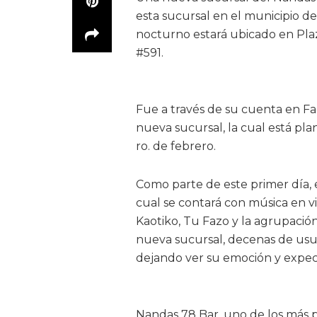
esta sucursal en el municipio 
nocturno estará ubicado en Plaz
#591.
Fue a través de su cuenta en F
nueva sucursal, la cual está pl
ro. de febrero.
Como parte de este primer día, e
cual se contará con música en vi
Kaotiko, Tu Fazo y la agrupación
nueva sucursal, decenas de usu
dejando ver su emoción y expec
Nandas 78 Bar, uno de los más 