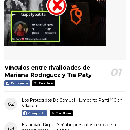
Vínculos entre rivalidades de
Mariana Rodríguez y Tía Paty
Compartir
Twittear
Los Protegidos De Samuel: Humberto Panti Y Glen
Villarreal
Compartir
Twittear
Escándalo Digital: Señalan presuntos nexos de la