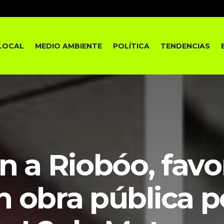
LOCAL
MEDIO AMBIENTE
POLÍTICA
TENDENCIAS
 a Riobóo, favo
 obra pública p