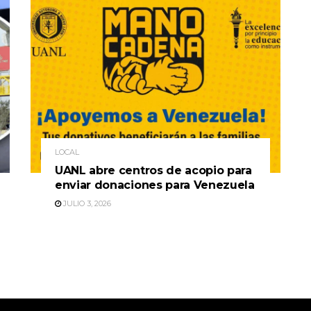
LOCAL
UANL abre centros de acopio para
enviar donaciones para Venezuela
JULIO 3, 2026