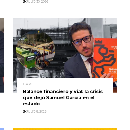
JULIO 30, 2026
LOCAL
Balance financiero y vial: la crisis
que dejó Samuel García en el
estado
JULIO 8, 2026