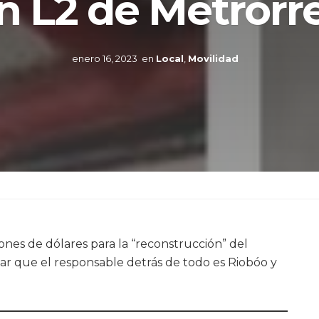
n L2 de Metrorr
enero 16, 2023
en
Local
,
Movilidad
nes de dólares para la “reconstrucción” del
iar que el responsable detrás de todo es Riobóo y