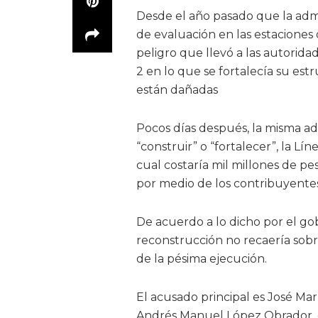
Desde el año pasado que la admin
de evaluación en las estaciones
peligro que llevó a las autorid
2 en lo que se fortalecía su est
están dañadas
Pocos días después, la misma ad
“construir” o “fortalecer”, la L
cual costaría mil millones de pe
por medio de los contribuyente
De acuerdo a lo dicho por el go
reconstrucción no recaería sobre
de la pésima ejecución.
El acusado principal es José Marí
Andrés Manuel López Obrador, cu