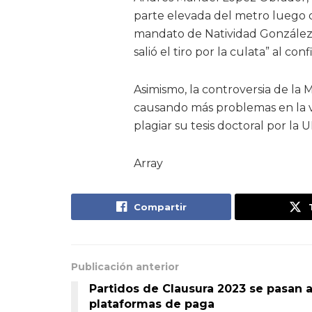
parte elevada del metro luego d
mandato de Natividad González 
salió el tiro por la culata” al con
Asimismo, la controversia de la 
causando más problemas en la v
plagiar su tesis doctoral por la
Array
Compartir
Publicación anterior
Partidos de Clausura 2023 se pasan 
plataformas de paga