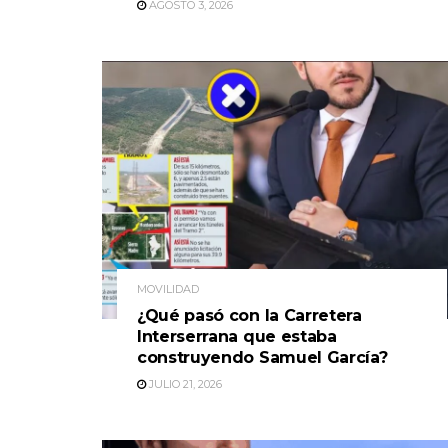
AGOSTO 3, 2026
MOVILIDAD
¿Qué pasó con la Carretera
Interserrana que estaba
construyendo Samuel García?
JULIO 21, 2026