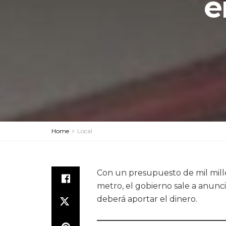
e
Home
Local
Con un presupuesto de mil millo
metro, el gobierno sale a anunc
deberá aportar el dinero.