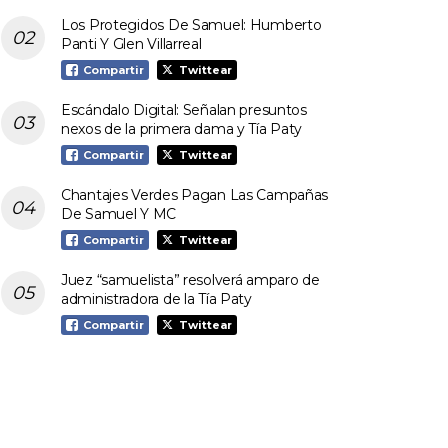
Los Protegidos De Samuel: Humberto
Panti Y Glen Villarreal
Compartir
Twittear
Escándalo Digital: Señalan presuntos
nexos de la primera dama y Tía Paty
Compartir
Twittear
Chantajes Verdes Pagan Las Campañas
De Samuel Y MC
Compartir
Twittear
Juez “samuelista” resolverá amparo de
administradora de la Tía Paty
Compartir
Twittear