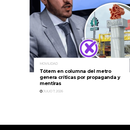
MOVILIDAD
Tótem en columna del metro
genera críticas por propaganda y
mentiras
JULIO 7, 2026