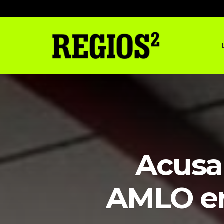
Acusan
AMLO en