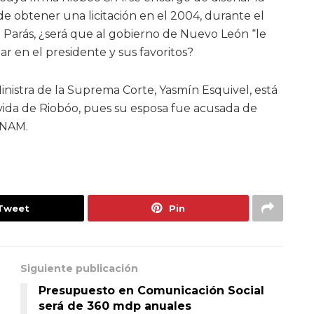
e obtener una licitación en el 2004, durante el
Parás, ¿será que al gobierno de Nuevo León “le
fiar en el presidente y sus favoritos?
Ministra de la Suprema Corte, Yasmín Esquivel, está
ida de Riobóo, pues su esposa fue acusada de
 UNAM.
Tweet
Pin
Siguiente publicación
a
Presupuesto en Comunicación Social
será de 360 mdp anuales