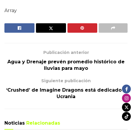
Array
Publicación anterior
Agua y Drenaje prevén promedio histórico de
lluvias para mayo
Siguiente publicación
‘Crushed’ de Imagine Dragons está dedicado a
Ucrania
Noticias
Relacionadas