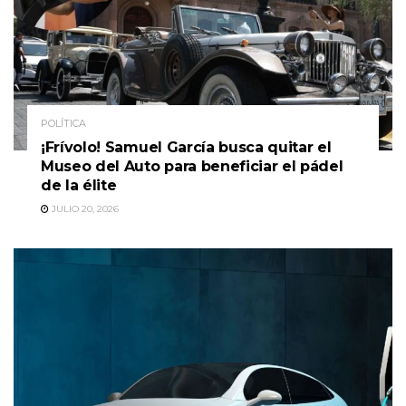
POLÍTICA
¡Frívolo! Samuel García busca quitar el
Museo del Auto para beneficiar el pádel
de la élite
JULIO 20, 2026