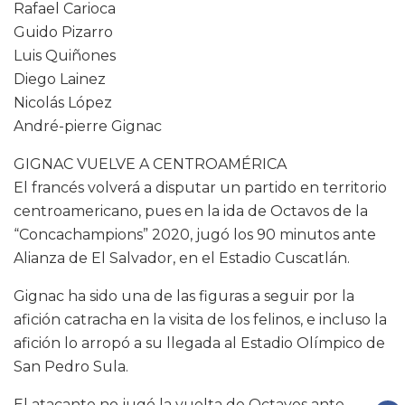
Rafael Carioca
Guido Pizarro
Luis Quiñones
Diego Lainez
Nicolás López
André-pierre Gignac
GIGNAC VUELVE A CENTROAMÉRICA
El francés volverá a disputar un partido en territorio
centroamericano, pues en la ida de Octavos de la
“Concachampions” 2020, jugó los 90 minutos ante
Alianza de El Salvador, en el Estadio Cuscatlán.
Gignac ha sido una de las figuras a seguir por la
afición catracha en la visita de los felinos, e incluso la
afición lo arropó a su llegada al Estadio Olímpico de
San Pedro Sula.
El atacante no jugó la vuelta de Octavos ante