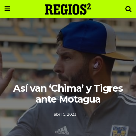
Así van ‘Chima’ y Tigres
ante Motagua
abril 5, 2023