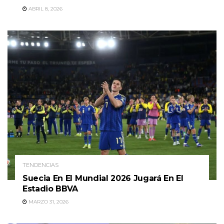
ABRIL 8, 2026
TENDENCIAS
Suecia En El Mundial 2026 Jugará En El
Estadio BBVA
MARZO 31, 2026