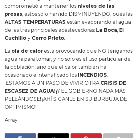
comprometió a mantener los
niveles de las
presas
, estos sólo han ido DISMINUYENDO, pues las
ALTAS TEMPERATURAS
están evaporando el agua
de las tres principales abastecedoras:
La Boca
,
El
Cuchillo
y
Cerro Prieto
.
La
ola de calor
está provocando que NO tengamos
agua ni para tomar, y no solo es el uso particular de
la población, sino que el calor también ha
ocasionado e intensificado los
INCENDIOS
.
¡ESTAMOS A UN PASO DE VIVIR OTRA
CRISIS DE
ESCASEZ DE AGUA
! ¡Y EL GOBIERNO NADA MÁS
PELEÁNDOSE! ¡AHÍ SIGANLE EN SU BURBUJA DE
OPTIMISMO!
Array