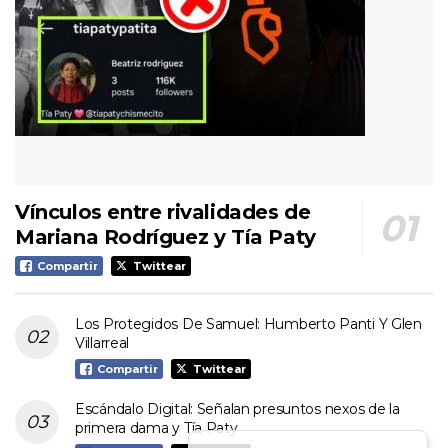
Vínculos entre rivalidades de
Mariana Rodríguez y Tía Paty
Compartir
Twittear
Los Protegidos De Samuel: Humberto Panti Y Glen
Villarreal
Compartir
Twittear
Escándalo Digital: Señalan presuntos nexos de la
primera dama y Tía Paty