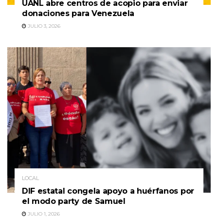
UANL abre centros de acopio para enviar
donaciones para Venezuela
JULIO 3, 2026
LOCAL
DIF estatal congela apoyo a huérfanos por
el modo party de Samuel
JULIO 1, 2026