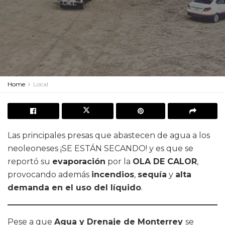
Home
Local
Las principales presas que abastecen de agua a los
neoleoneses ¡SE ESTÁN SECANDO! y es que se
reportó su
evaporación
por la
OLA DE CALOR
,
provocando además
incendios
,
sequía
y
alta
demanda en el uso del líquido
.
Pese a que
Agua y Drenaje de Monterrey
se