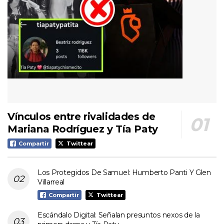
Vínculos entre rivalidades de
Mariana Rodríguez y Tía Paty
Compartir
Twittear
Los Protegidos De Samuel: Humberto Panti Y Glen
Villarreal
Compartir
Twittear
Escándalo Digital: Señalan presuntos nexos de la