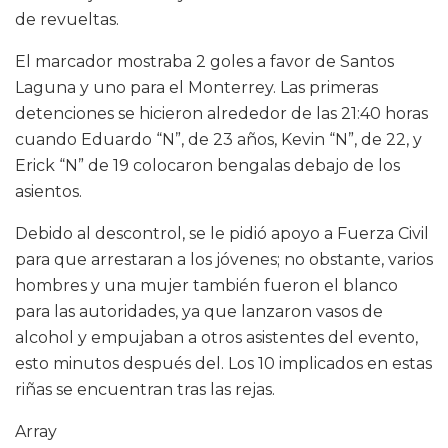
de revueltas.
El marcador mostraba 2 goles a favor de Santos
Laguna y uno para el Monterrey. Las primeras
detenciones se hicieron alrededor de las 21:40 horas
cuando Eduardo “N”, de 23 años, Kevin “N”, de 22, y
Erick “N” de 19 colocaron bengalas debajo de los
asientos.
Debido al descontrol, se le pidió apoyo a Fuerza Civil
para que arrestaran a los jóvenes; no obstante, varios
hombres y una mujer también fueron el blanco
para las autoridades, ya que lanzaron vasos de
alcohol y empujaban a otros asistentes del evento,
esto minutos después del. Los 10 implicados en estas
riñas se encuentran tras las rejas.
Array