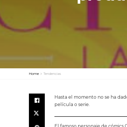
Home
Tendencias
Hasta el momento no se ha dado 
película o serie.
El famoso personaje de cómics Ci