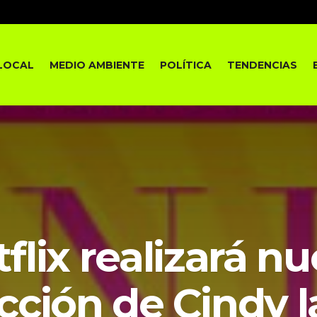
LOCAL
MEDIO AMBIENTE
POLÍTICA
TENDENCIAS
flix realizará n
ción de Cindy l