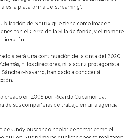
iales la plataforma de ‘streaming’.
a publicación de Netflix que tiene como imagen
ones con el Cerro de la Silla de fondo, y el nombre
 dirección.
ado si será una continuación de la cinta del 2020,
 Además, ni los directores, ni la actriz protagonista
ra Sánchez-Navarro, han dado a conocer si
cción.
rico creado en 2005 por Ricardo Cucamonga,
una de sus compañeras de trabajo en una agencia
e de Cindy buscando hablar de temas como el
o burlón. Sus primeras publicaciones se realizaron