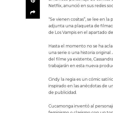
Netflix, anunció en sus redes soc
“Se vienen cositas”, se lee en l
adjunta una plaqueta de filmaci
de Los Vampis en el apartado de
Hasta el momento no se ha aclar
una serie o una historia original.
del filme ya existente, Cassand
trabajarán en esta nueva produ
Cindy la regia es un cómic satí
inspirado en las anécdotas de 
de publicidad.
Cucamonga inventó al personaj
feminismo o clasismo con un ton