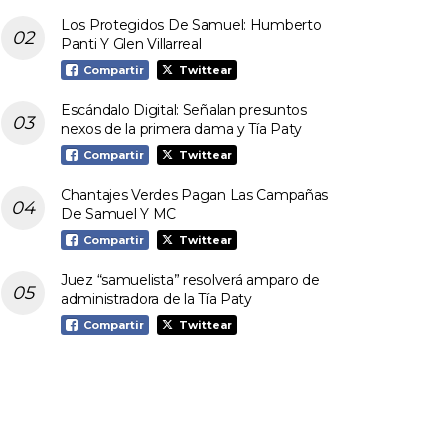
Los Protegidos De Samuel: Humberto
Panti Y Glen Villarreal
Compartir
Twittear
Escándalo Digital: Señalan presuntos
nexos de la primera dama y Tía Paty
Compartir
Twittear
Chantajes Verdes Pagan Las Campañas
De Samuel Y MC
Compartir
Twittear
Juez “samuelista” resolverá amparo de
administradora de la Tía Paty
Compartir
Twittear