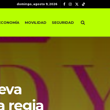
domingo, agosto 9, 2026
ECONOMÍA
MOVILIDAD
SEGURIDAD
ueva
a regia