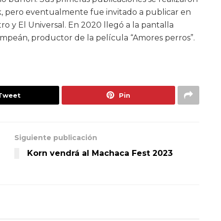
, pero eventualmente fue invitado a publicar en
o y El Universal. En 2020 llegó a la pantalla
ompeán, productor de la película “Amores perros”.
Tweet
Pin
Siguiente publicación
Korn vendrá al Machaca Fest 2023