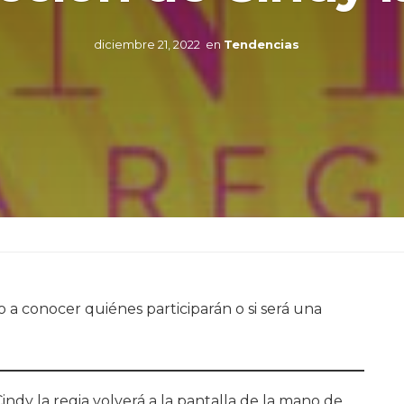
diciembre 21, 2022
en
Tendencias
a conocer quiénes participarán o si será una
ndy la regia volverá a la pantalla de la mano de