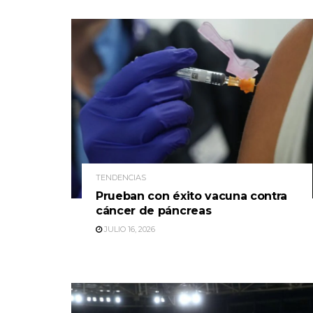
TENDENCIAS
Prueban con éxito vacuna contra
cáncer de páncreas
JULIO 16, 2026