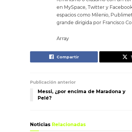
en MySpace, Twitter y Facebook
espacios como Milenio, Publimetr
grande dirigida por Francisco C
Array
Compartir
Publicación anterior
Messi, ¿por encima de Maradona y
Pelé?
Noticias
Relacionadas