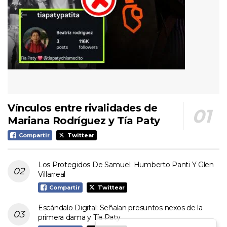
Vínculos entre rivalidades de
Mariana Rodríguez y Tía Paty
Compartir
Twittear
Los Protegidos De Samuel: Humberto Panti Y Glen
Villarreal
Compartir
Twittear
Escándalo Digital: Señalan presuntos nexos de la
primera dama y Tía Paty