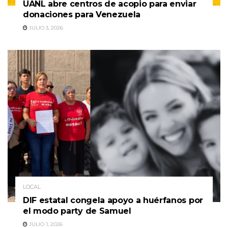
UANL abre centros de acopio para enviar
donaciones para Venezuela
JULIO 3, 2026
LOCAL
DIF estatal congela apoyo a huérfanos por
el modo party de Samuel
JULIO 1, 2026