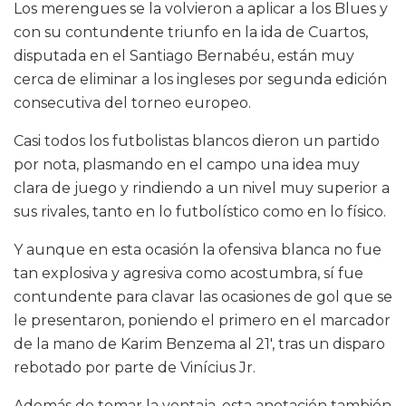
Los merengues se la volvieron a aplicar a los Blues y
con su contundente triunfo en la ida de Cuartos,
disputada en el Santiago Bernabéu, están muy
cerca de eliminar a los ingleses por segunda edición
consecutiva del torneo europeo.
Casi todos los futbolistas blancos dieron un partido
por nota, plasmando en el campo una idea muy
clara de juego y rindiendo a un nivel muy superior a
sus rivales, tanto en lo futbolístico como en lo físico.
Y aunque en esta ocasión la ofensiva blanca no fue
tan explosiva y agresiva como acostumbra, sí fue
contundente para clavar las ocasiones de gol que se
le presentaron, poniendo el primero en el marcador
de la mano de Karim Benzema al 21′, tras un disparo
rebotado por parte de Vinícius Jr.
Además de tomar la ventaja, esta anotación también