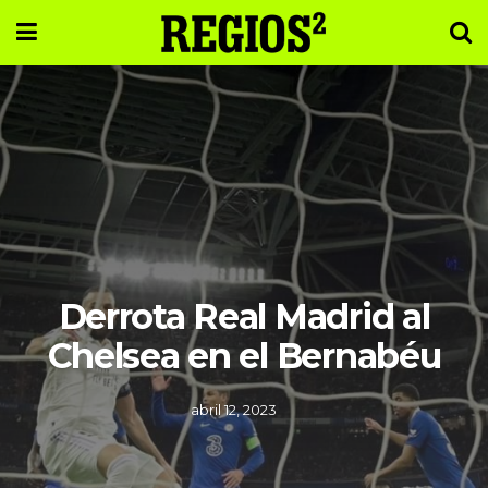
Derrota Real Madrid al
Chelsea en el Bernabéu
abril 12, 2023