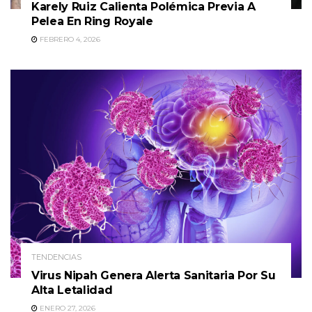
Karely Ruiz Calienta Polémica Previa A
Pelea En Ring Royale
FEBRERO 4, 2026
TENDENCIAS
Virus Nipah Genera Alerta Sanitaria Por Su
Alta Letalidad
ENERO 27, 2026