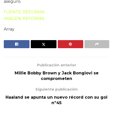
aseguró.
FUENTE: REFORMA.
IMAGEN: REFORMA.
Array
Publicación anterior
Millie Bobby Brown y Jack Bongiovi se
comprometen
Siguiente publicación
Haaland se apunta un nuevo récord con su gol
nº45