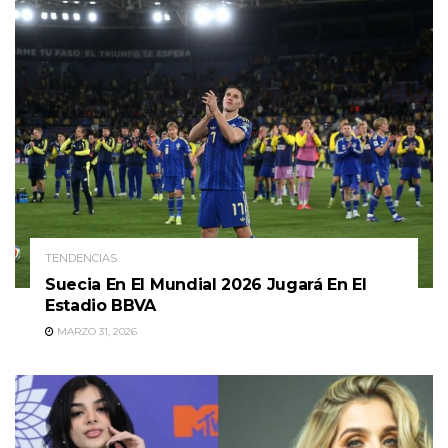
TENDENCIAS
Suecia En El Mundial 2026 Jugará En El
Estadio BBVA
MARZO 31, 2026