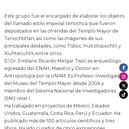
Este grupo fue el encargado de elaborar los objetos
del llamado estilo imperial tenochca que fueron
depositados en las ofrendas del Templo Mayor de
Tenochtitlan, así como las imágenes de sus
principales deidades, como Tláloc, Huitzilopochtli y
Xiuhtecuhtli, entre otros.
El Dr. Emiliano Ricardo Melgar Tisoc es arqueólogo
egresado del ENAH, Maestro y Doctor en
Antropología por la UNAM. Es Profesor-Investigador
del Museo del Templo Mayor desde 2004 y
miembro del Sistema Nacional de Investigadores
(SNI) nivel I.
Ha trabajado en proyectos de México, Estados
Unidos, Guatemala, Costa Rica, Perú y Ecuador. Ha
publicado más de 100 artículos científicos y tres
libros. Ha sido curador de cinco exposiciones