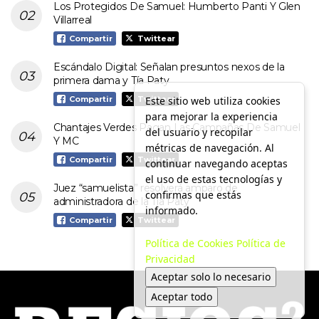
Los Protegidos De Samuel: Humberto Panti Y Glen
Villarreal
Compartir
Twittear
Escándalo Digital: Señalan presuntos nexos de la
primera dama y Tía Paty
Este sitio web utiliza cookies
Compartir
Twittear
para mejorar la experiencia
Chantajes Verdes Pagan Las Campañas De Samuel
del usuario y recopilar
Y MC
métricas de navegación. Al
Compartir
Twittear
continuar navegando aceptas
el uso de estas tecnologías y
Juez “samuelista” resolverá amparo de
confirmas que estás
administradora de la Tía Paty
informado.
Compartir
Twittear
Política de Cookies
Política de
Privacidad
Aceptar solo lo necesario
Aceptar todo