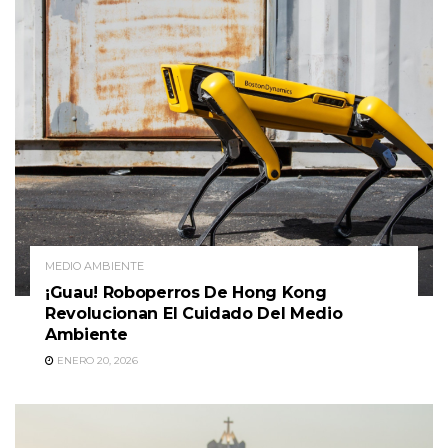
MEDIO AMBIENTE
¡Guau! Roboperros De Hong Kong
Revolucionan El Cuidado Del Medio
Ambiente
ENERO 20, 2026