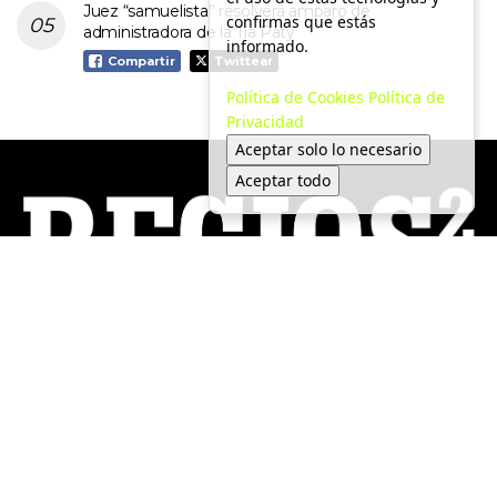
Juez “samuelista” resolverá amparo de
confirmas que estás
administradora de la Tía Paty
informado.
Compartir
Twittear
Política de Cookies
Política de
Privacidad
Aceptar solo lo necesario
Aceptar todo
Local
Medio Ambiente
Política
Tendencias
Economía
Movilidad
Seguridad