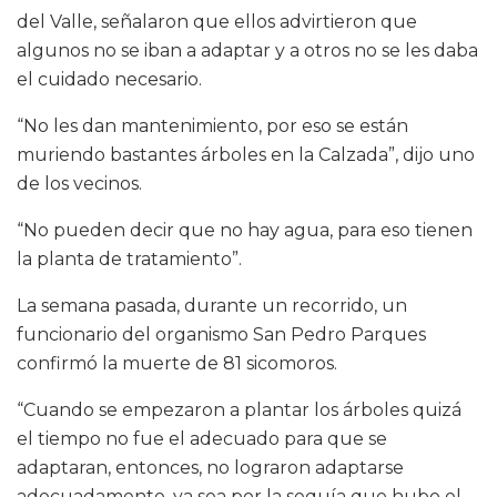
del Valle, señalaron que ellos advirtieron que
algunos no se iban a adaptar y a otros no se les daba
el cuidado necesario.
“No les dan mantenimiento, por eso se están
muriendo bastantes árboles en la Calzada”, dijo uno
de los vecinos.
“No pueden decir que no hay agua, para eso tienen
la planta de tratamiento”.
La semana pasada, durante un recorrido, un
funcionario del organismo San Pedro Parques
confirmó la muerte de 81 sicomoros.
“Cuando se empezaron a plantar los árboles quizá
el tiempo no fue el adecuado para que se
adaptaran, entonces, no lograron adaptarse
adecuadamente, ya sea por la sequía que hubo el