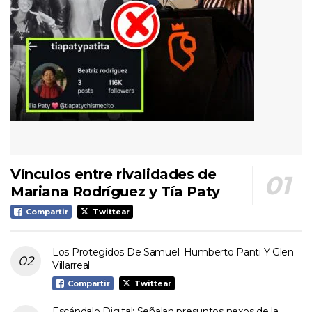
Vínculos entre rivalidades de
Mariana Rodríguez y Tía Paty
Compartir
Twittear
Los Protegidos De Samuel: Humberto Panti Y Glen
Villarreal
Compartir
Twittear
Escándalo Digital: Señalan presuntos nexos de la