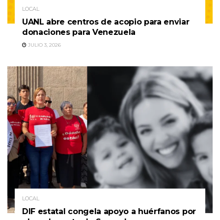
LOCAL
UANL abre centros de acopio para enviar
donaciones para Venezuela
JULIO 3, 2026
LOCAL
DIF estatal congela apoyo a huérfanos por