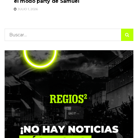
el modo party de Samuel
JULIO 1, 2026