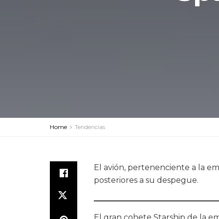
Home
Tendencias
El avión, pertenenciente a la e
posteriores a su despegue.
El gran cohete Starship de la e