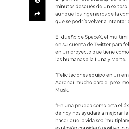
minutos después de un exitoso 
aunque los ingenieros de la co
que se podría volver a intentar
El dueño de SpaceX, el multimil
en su cuenta de Twitter para fel
en un proyecto que tiene como o
los humanos a la Luna y Marte.
“Felicitaciones equipo en un e
Aprendí mucho para el próximo 
Musk.
“En una prueba como esta el éx
de hoy nos ayudará a mejorar la
hacer que la vida sea ‘multiplane
explosión consideró positivo lo 