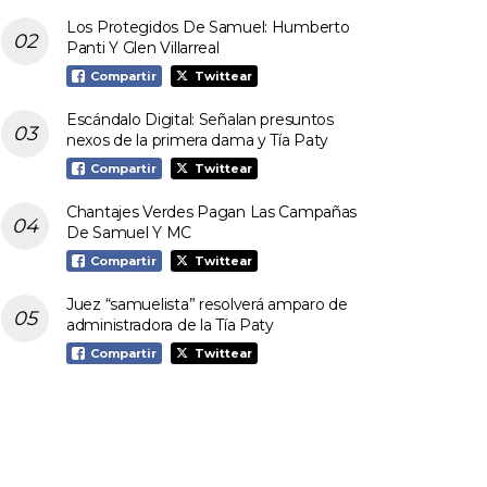
Los Protegidos De Samuel: Humberto
Panti Y Glen Villarreal
Compartir
Twittear
Escándalo Digital: Señalan presuntos
nexos de la primera dama y Tía Paty
Compartir
Twittear
Chantajes Verdes Pagan Las Campañas
De Samuel Y MC
Compartir
Twittear
Juez “samuelista” resolverá amparo de
administradora de la Tía Paty
Compartir
Twittear