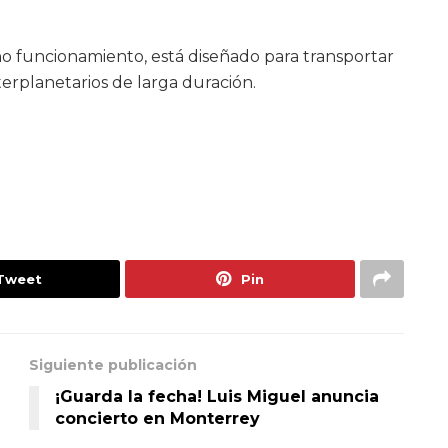
no funcionamiento, está diseñado para transportar
erplanetarios de larga duración.
Tweet
Pin
Siguiente publicación
¡Guarda la fecha! Luis Miguel anuncia
concierto en Monterrey