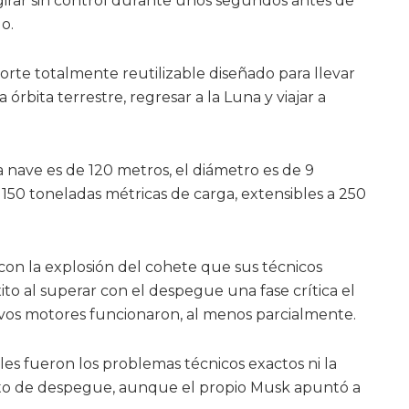
girar sin control durante unos segundos antes de
o.
orte totalmente reutilizable diseñado para llevar
 órbita terrestre, regresar a la Luna y viajar a
 nave es de 120 metros, el diámetro es de 9
150 toneladas métricas de carga, extensibles a 250
 con la explosión del cohete que sus técnicos
to al superar con el despegue una fase crítica el
os motores funcionaron, al menos parcialmente.
es fueron los problemas técnicos exactos ni la
nto de despegue, aunque el propio Musk apuntó a