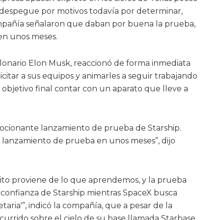
despegue por motivos todavía por determinar,
mpañía señalaron que daban por buena la prueba,
 en unos meses.
lonario Elon Musk, reaccionó de forma inmediata
icitar a sus equipos y animarles a seguir trabajando
bjetivo final contar con un aparato que lleve a
mocionante lanzamiento de prueba de Starship.
lanzamiento de prueba en unos meses”, dijo
ito proviene de lo que aprendemos, y la prueba
 confianza de Starship mientras SpaceX busca
taria'”, indicó la compañía, que a pesar de la
ocurrido sobre el cielo de su base llamada Starbase