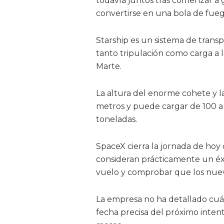
todavía juntos tras comenzar a 
convertirse en una bola de fueg
Starship es un sistema de transp
tanto tripulación como carga a la
Marte.
La altura del enorme cohete y la
metros y puede cargar de 100 a 
toneladas.
SpaceX cierra la jornada de hoy
consideran prácticamente un éxi
vuelo y comprobar que los nuev
La empresa no ha detallado cuál
fecha precisa del próximo inte