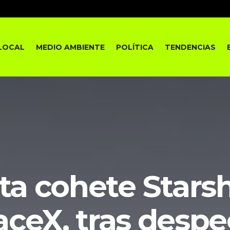
LOCAL
MEDIO AMBIENTE
POLÍTICA
TENDENCIAS
ta cohete Starsh
aceX, tras despe