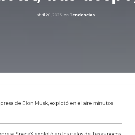
abril 20, 2023
en
Tendencias
mpresa de Elon Musk, explotó en el aire minutos
mpresa SpaceX explotó en los cielos de Texas pocos