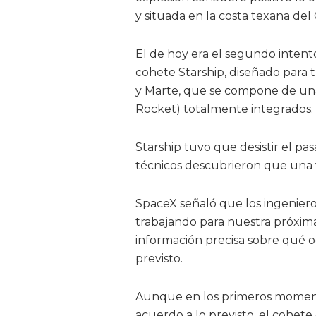
y situada en la costa texana del
El de hoy era el segundo intent
cohete Starship, diseñado para t
y Marte, que se compone de una
Rocket) totalmente integrados.
Starship tuvo que desistir el p
técnicos descubrieron que una 
SpaceX señaló que los ingeniero
trabajando para nuestra próxi
información precisa sobre qué oc
previsto.
Aunque en los primeros moment
acuerdo a lo previsto, el cohete