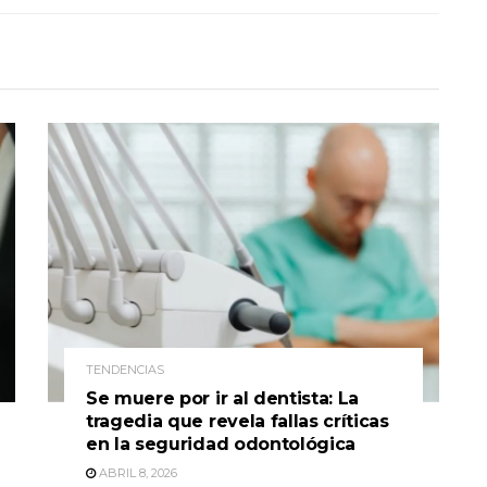
TENDENCIAS
Se muere por ir al dentista: La
tragedia que revela fallas críticas
en la seguridad odontológica
ABRIL 8, 2026