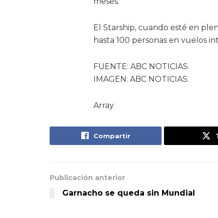
meses.
El Starship, cuando esté en ple
hasta 100 personas en vuelos int
FUENTE: ABC NOTICIAS.
IMAGEN: ABC NOTICIAS.
Array
Compartir
Publicación anterior
Garnacho se queda sin Mundial