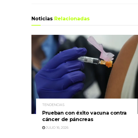
Noticias
Relacionadas
TENDENCIAS
Prueban con éxito vacuna contra
cáncer de páncreas
JULIO 16, 2026