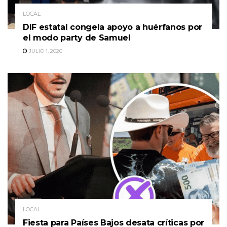
LOCAL
DIF estatal congela apoyo a huérfanos por
el modo party de Samuel
JULIO 1, 2026
LOCAL
Fiesta para Países Bajos desata críticas por