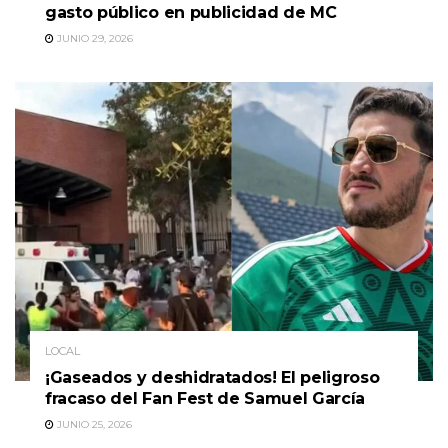
gasto público en publicidad de MC
JUNIO 29, 2026
LOCAL
¡Gaseados y deshidratados! El peligroso
fracaso del Fan Fest de Samuel García
JUNIO 25, 2026