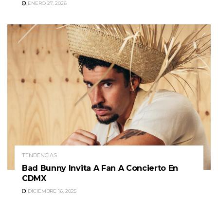
ENERO 27, 2026
TENDENCIAS
Bad Bunny Invita A Fan A Concierto En
CDMX
DICIEMBRE 16, 2025