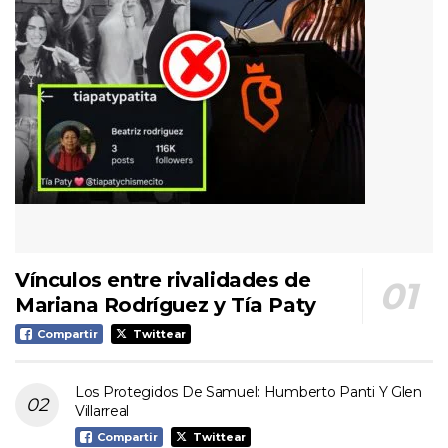
Vínculos entre rivalidades de
Mariana Rodríguez y Tía Paty
Compartir
Twittear
Los Protegidos De Samuel: Humberto Panti Y Glen
Villarreal
Compartir
Twittear