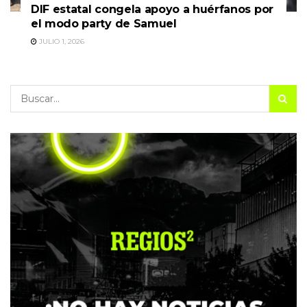
DIF estatal congela apoyo a huérfanos por
el modo party de Samuel
JULIO 1, 2026