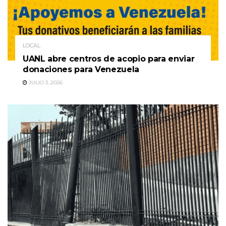
LOCAL
UANL abre centros de acopio para enviar
donaciones para Venezuela
JULIO 3, 2026