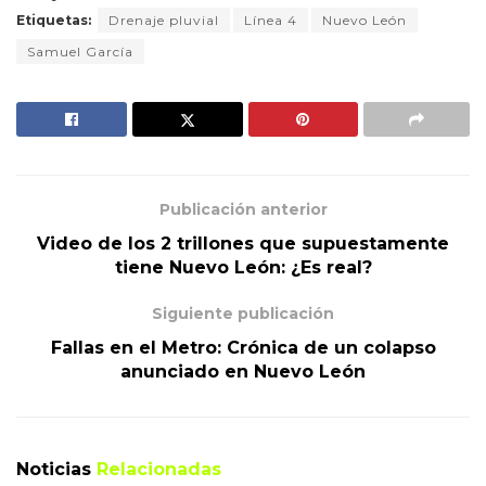
Etiquetas:
Drenaje pluvial
Línea 4
Nuevo León
Samuel García
Publicación anterior
Video de los 2 trillones que supuestamente
tiene Nuevo León: ¿Es real?
Siguiente publicación
Fallas en el Metro: Crónica de un colapso
anunciado en Nuevo León
Noticias
Relacionadas