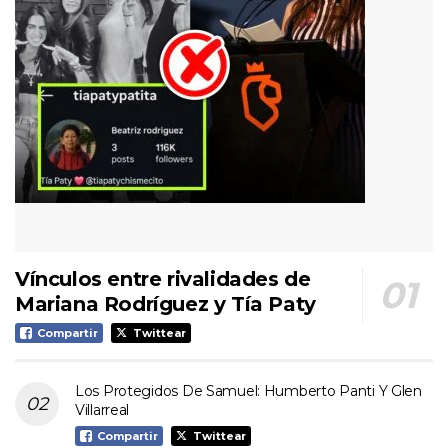
Vínculos entre rivalidades de
Mariana Rodríguez y Tía Paty
Compartir
Twittear
Los Protegidos De Samuel: Humberto Panti Y Glen
Villarreal
Compartir
Twittear