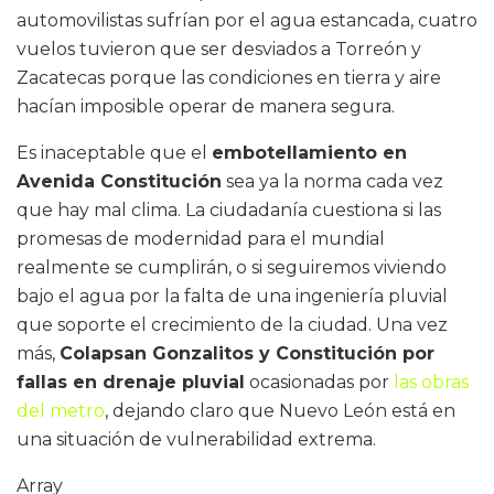
automovilistas sufrían por el agua estancada, cuatro
vuelos tuvieron que ser desviados a Torreón y
Zacatecas porque las condiciones en tierra y aire
hacían imposible operar de manera segura.
Es inaceptable que el
embotellamiento en
Avenida Constitución
sea ya la norma cada vez
que hay mal clima. La ciudadanía cuestiona si las
promesas de modernidad para el mundial
realmente se cumplirán, o si seguiremos viviendo
bajo el agua por la falta de una ingeniería pluvial
que soporte el crecimiento de la ciudad. Una vez
más,
Colapsan Gonzalitos y Constitución por
fallas en drenaje pluvial
ocasionadas por
las obras
del metro
, dejando claro que Nuevo León está en
una situación de vulnerabilidad extrema.
Array