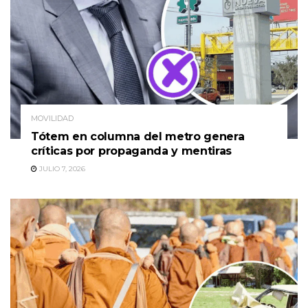
MOVILIDAD
Tótem en columna del metro genera
críticas por propaganda y mentiras
JULIO 7, 2026