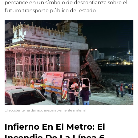
percance en un símbolo de desconfianza sobre el
futuro transporte público del estado.
El accidente ha dañado irreparablemente material
Infierno En El Metro: El
Incendio De La Línea 6