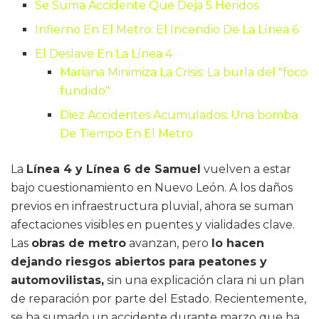
Se Suma Accidente Que Deja 5 Heridos
Infierno En El Metro: El Incendio De La Línea 6
El Deslave En La Línea 4
Mariana Minimiza La Crisis: La burla del "foco
fundido"
Diez Accidentes Acumulados: Una bomba
De Tiempo En El Metro
La
Línea 4 y Línea 6 de Samuel
vuelven a estar
bajo cuestionamiento en Nuevo León. A los daños
previos en infraestructura pluvial, ahora se suman
afectaciones visibles en puentes y vialidades clave.
Las
obras de metro
avanzan, pero
lo hacen
dejando riesgos abiertos para peatones y
automovilistas,
sin una explicación clara ni un plan
de reparación por parte del Estado. Recientemente,
se ha sumado un accidente durante marzo que ha