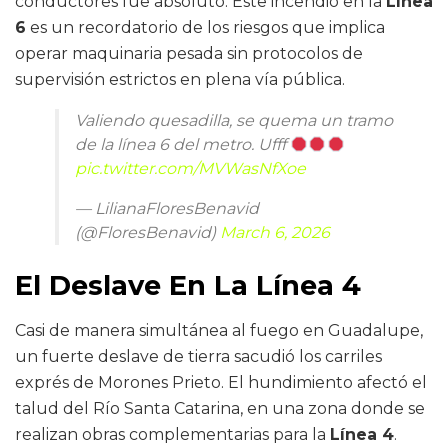
conductores fue absoluto. Este incendio en la
Línea
6
es un recordatorio de los riesgos que implica
operar maquinaria pesada sin protocolos de
supervisión estrictos en plena vía pública.
Valiendo quesadilla, se quema un tramo
de la línea 6 del metro. Ufff
pic.twitter.com/MVWasNfXoe
— LilianaFloresBenavid
(@FloresBenavid)
March 6, 2026
El Deslave En La Línea 4
Casi de manera simultánea al fuego en Guadalupe,
un fuerte deslave de tierra sacudió los carriles
exprés de Morones Prieto. El hundimiento afectó el
talud del Río Santa Catarina, en una zona donde se
realizan obras complementarias para la
Línea 4
.