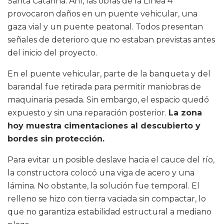
Santa Catarina. Ahí, las obras de la Línea 4
provocaron daños en un puente vehicular, una
gaza vial y un puente peatonal. Todos presentan
señales de deterioro que no estaban previstas antes
del inicio del proyecto.
En el puente vehicular, parte de la banqueta y del
barandal fue retirada para permitir maniobras de
maquinaria pesada. Sin embargo, el espacio quedó
expuesto y sin una reparación posterior.
La zona
hoy muestra cimentaciones al descubierto y
bordes sin protección.
Para evitar un posible deslave hacia el cauce del río,
la constructora colocó una viga de acero y una
lámina. No obstante, la solución fue temporal. El
relleno se hizo con tierra vaciada sin compactar, lo
que no garantiza estabilidad estructural a mediano