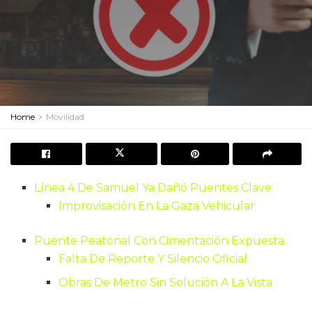
Home
Movilidad
Línea 4 De Samuel Ya Dañó Puentes Clave
Improvisación En La Gaza Vehicular
Puente Peatonal Con Cimentación Expuesta
Falta De Reporte Y Silencio Oficial
Obras De Metro Sin Solución A La Vista