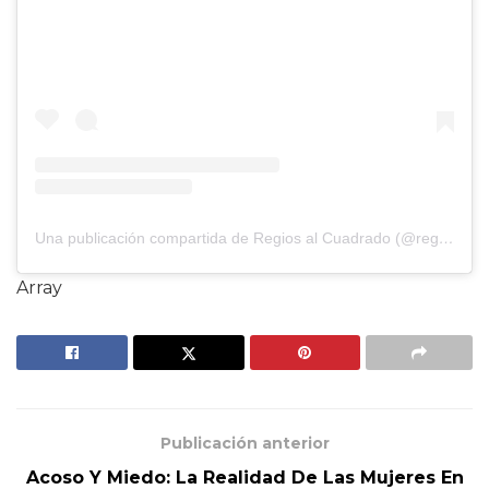
Una publicación compartida de Regios al Cuadrado (@regios_alcuadrado)
Array
Publicación anterior
Acoso Y Miedo: La Realidad De Las Mujeres En