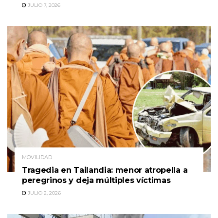
JULIO 7, 2026
MOVILIDAD
Tragedia en Tailandia: menor atropella a
peregrinos y deja múltiples víctimas
JULIO 2, 2026