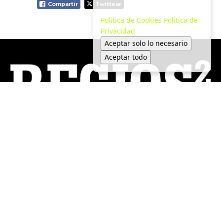
Compartir
Twittear
Política de Cookies
Política de
Privacidad
Aceptar solo lo necesario
Aceptar todo
Local
Medio Ambiente
Política
Tendencias
Economía
Movilidad
Seguridad
© 2025 Regios al Cuadrado. Todos los derechos reservados.