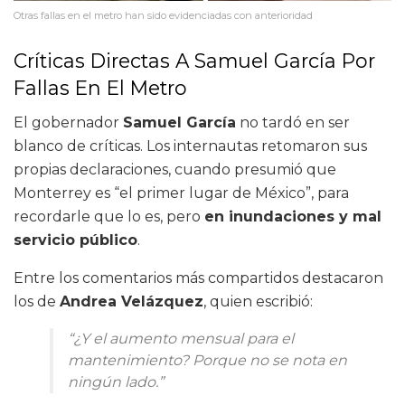
Otras fallas en el metro han sido evidenciadas con anterioridad
Críticas Directas A Samuel García Por
Fallas En El Metro
El gobernador
Samuel García
no tardó en ser
blanco de críticas. Los internautas retomaron sus
propias declaraciones, cuando presumió que
Monterrey es “el primer lugar de México”, para
recordarle que lo es, pero
en inundaciones y mal
servicio público
.
Entre los comentarios más compartidos destacaron
los de
Andrea Velázquez
, quien escribió:
“¿Y el aumento mensual para el
mantenimiento? Porque no se nota en
ningún lado.”