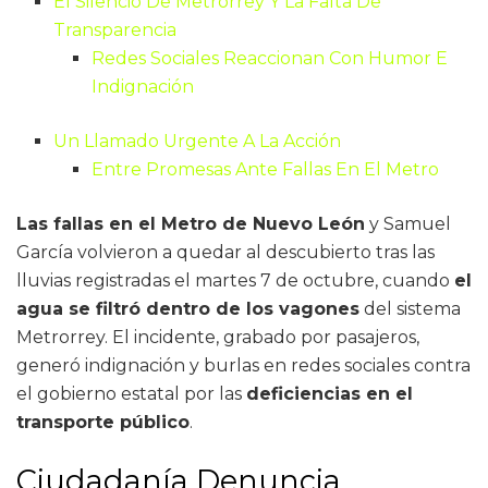
El Silencio De Metrorrey Y La Falta De
Transparencia
Redes Sociales Reaccionan Con Humor E
Indignación
Un Llamado Urgente A La Acción
Entre Promesas Ante Fallas En El Metro
Las fallas en el Metro de Nuevo León
y Samuel
García volvieron a quedar al descubierto tras las
lluvias registradas el martes 7 de octubre, cuando
el
agua se filtró dentro de los vagones
del sistema
Metrorrey. El incidente, grabado por pasajeros,
generó indignación y burlas en redes sociales contra
el gobierno estatal por las
deficiencias en el
transporte público
.
Ciudadanía Denuncia