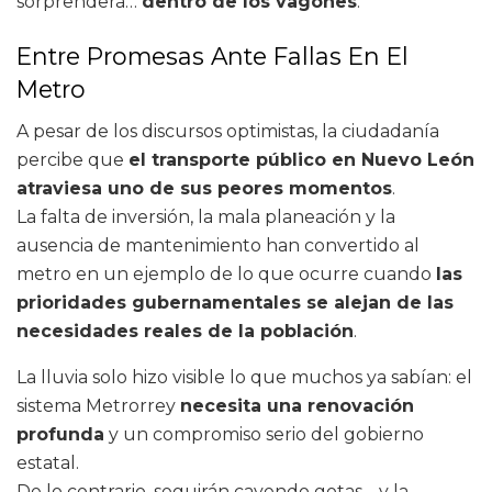
sorprenderá…
dentro de los vagones
.
Entre Promesas Ante Fallas En El
Metro
A pesar de los discursos optimistas, la ciudadanía
percibe que
el transporte público en Nuevo León
atraviesa uno de sus peores momentos
.
La falta de inversión, la mala planeación y la
ausencia de mantenimiento han convertido al
metro en un ejemplo de lo que ocurre cuando
las
prioridades gubernamentales se alejan de las
necesidades reales de la población
.
La lluvia solo hizo visible lo que muchos ya sabían: el
sistema Metrorrey
necesita una renovación
profunda
y un compromiso serio del gobierno
estatal.
De lo contrario, seguirán cayendo gotas… y la