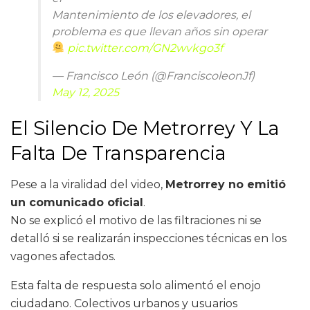
Mantenimiento de los elevadores, el
problema es que llevan años sin operar
pic.twitter.com/GN2wvkgo3f
— Francisco León (@FranciscoleonJf)
May 12, 2025
El Silencio De Metrorrey Y La
Falta De Transparencia
Pese a la viralidad del video,
Metrorrey no emitió
un comunicado oficial
.
No se explicó el motivo de las filtraciones ni se
detalló si se realizarán inspecciones técnicas en los
vagones afectados.
Esta falta de respuesta solo alimentó el enojo
ciudadano. Colectivos urbanos y usuarios