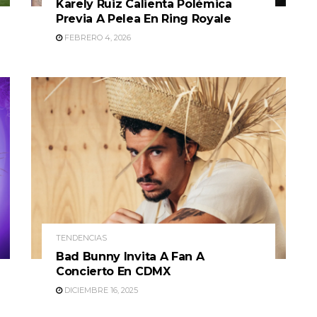
Karely Ruiz Calienta Polémica
Previa A Pelea En Ring Royale
FEBRERO 4, 2026
TENDENCIAS
Bad Bunny Invita A Fan A
Concierto En CDMX
DICIEMBRE 16, 2025