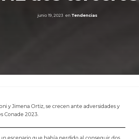
junio 19, 2023
en
Tendencias
roni y Jimena Ortiz, se crecen ante adversidades y
es Conade 2023.
un escenario que había perdido al conseguir dos