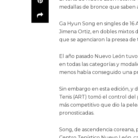
medallas de bronce que saben a
Ga Hyun Song en singles de 16 A
Jimena Ortiz, en dobles mixtos d
que se agenciaron la presea de 
El año pasado Nuevo León tuvo 
en todas las categorías y modal
menos había conseguido una pr
Sin embargo en esta edición, y
Tenis (ART) tomó el control de
más competitivo que dio la pele
pronosticadas.
Song, de ascendencia coreana, p
Centro Tenístico Nuevo León, ca