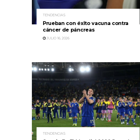
TENDENCIAS
Prueban con éxito vacuna contra
cáncer de páncreas
JULIO 16, 2026
TENDENCIAS