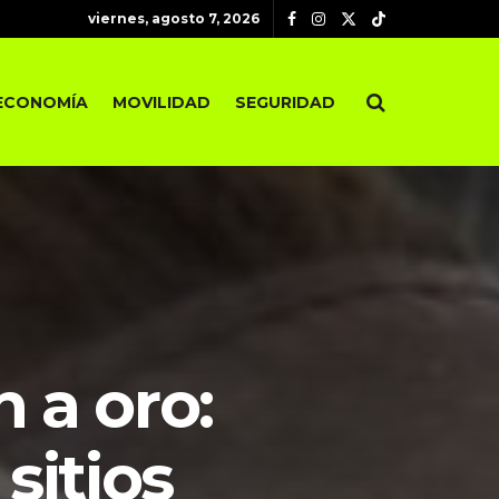
viernes, agosto 7, 2026
ECONOMÍA
MOVILIDAD
SEGURIDAD
 a oro:
sitios