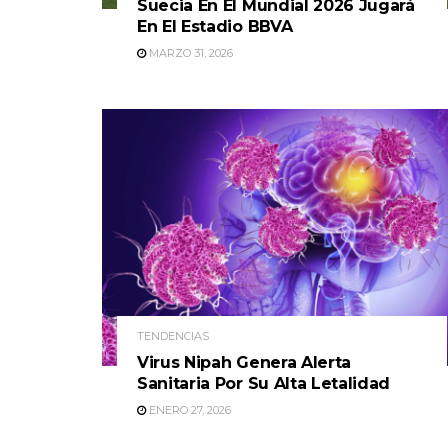
Suecia En El Mundial 2026 Jugará
En El Estadio BBVA
MARZO 31, 2026
TENDENCIAS
Virus Nipah Genera Alerta
Sanitaria Por Su Alta Letalidad
ENERO 27, 2026