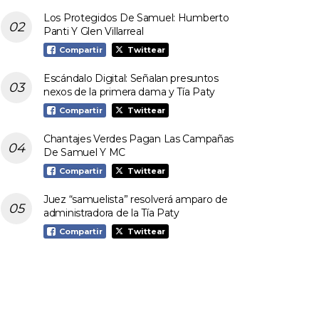
Los Protegidos De Samuel: Humberto
Panti Y Glen Villarreal
Compartir
Twittear
Escándalo Digital: Señalan presuntos
nexos de la primera dama y Tía Paty
Compartir
Twittear
Chantajes Verdes Pagan Las Campañas
De Samuel Y MC
Compartir
Twittear
Juez “samuelista” resolverá amparo de
administradora de la Tía Paty
Compartir
Twittear