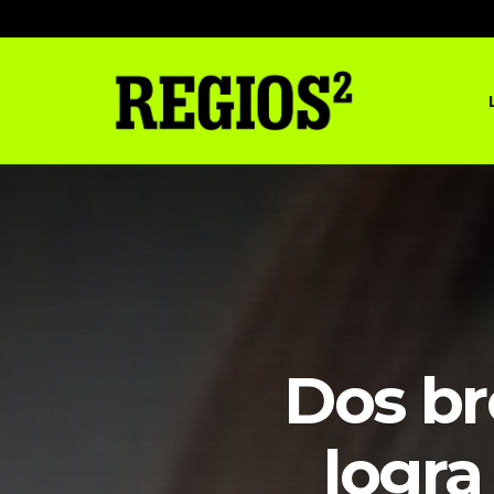
Dos br
logra