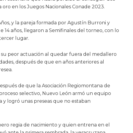
 oro en los Juegos Nacionales Conade 2023.
ños, y la pareja formada por Agustín Burroni y
e 14 años, llegaron a Semifinales del torneo, con lo
tercer lugar.
su peor actuación al quedar fuera del medallero
idades, después de que en años anteriores al
esea.
 después de que la Asociación Regiomontana de
l proceso selectivo, Nuevo León armó un equipo
a y logró unas preseas que no estaban
ero regia de nacimiento y quien entrena en el
yó ante la primera sembrada, la veracruzana