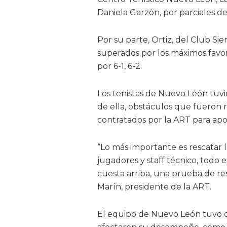
Daniela Garzón, por parciales de 6
Por su parte, Ortiz, del Club Si
superados por los máximos favori
por 6-1, 6-2.
Los tenistas de Nuevo León tuvi
de ella, obstáculos que fueron r
contratados por la ART para apo
“Lo más importante es rescatar 
jugadores y staff técnico, todo 
cuesta arriba, una prueba de re
Marín, presidente de la ART.
El equipo de Nuevo León tuvo q