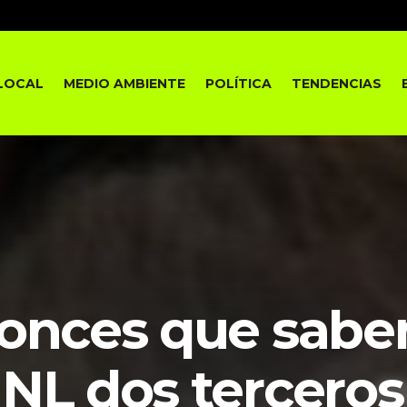
LOCAL
MEDIO AMBIENTE
POLÍTICA
TENDENCIAS
onces que saben
 NL dos terceros 