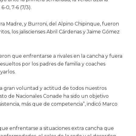
-0, 7-6 (7/3).
erra Madre, y Burroni, del Alpino Chipinque, fueron
tos, los jaliscienses Abril Cárdenas y Jaime Gómez
eron que enfrentarse a rivales en la cancha y fuera
esueltos por los padres de familia y coaches
yarlos.
la gran voluntad y actitud de todos nuestros
esto de Nacionales Conade ha sido un objetivo
sistencia, más que de competencia”, indicó Marco
ue enfrentarse a situaciones extra cancha que