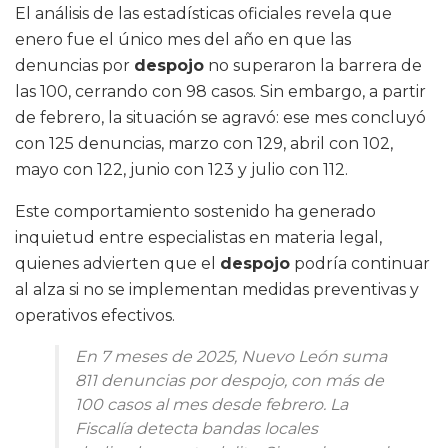
El análisis de las estadísticas oficiales revela que
enero fue el único mes del año en que las
denuncias por
despojo
no superaron la barrera de
las 100, cerrando con 98 casos. Sin embargo, a partir
de febrero, la situación se agravó: ese mes concluyó
con 125 denuncias, marzo con 129, abril con 102,
mayo con 122, junio con 123 y julio con 112.
Este comportamiento sostenido ha generado
inquietud entre especialistas en materia legal,
quienes advierten que el
despojo
podría continuar
al alza si no se implementan medidas preventivas y
operativos efectivos.
En 7 meses de 2025, Nuevo León suma
811 denuncias por despojo, con más de
100 casos al mes desde febrero. La
Fiscalía detecta bandas locales