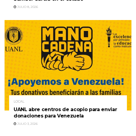
JULIO 8, 2026
LOCAL
UANL abre centros de acopio para enviar
donaciones para Venezuela
JULIO 3, 2026