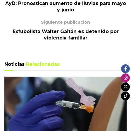
AyD: Pronostican aumento de lluvias para mayo
y junio
Siguiente publicación
Exfubolista Walter Gaitán es detenido por
violencia familiar
Noticias
Relacionadas