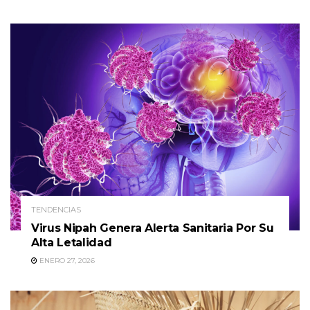
TENDENCIAS
Virus Nipah Genera Alerta Sanitaria Por Su
Alta Letalidad
ENERO 27, 2026