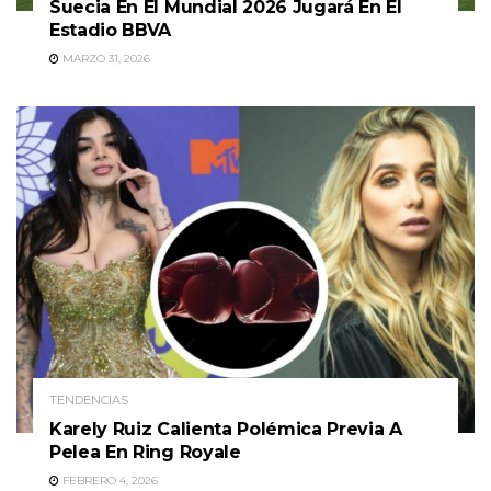
Suecia En El Mundial 2026 Jugará En El
Estadio BBVA
MARZO 31, 2026
TENDENCIAS
Karely Ruiz Calienta Polémica Previa A
Pelea En Ring Royale
FEBRERO 4, 2026