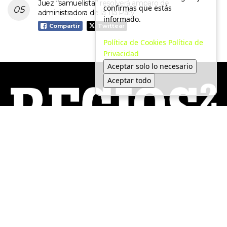
Juez “samuelista” resolverá amparo de
confirmas que estás
administradora de la Tía Paty
informado.
Compartir
Twittear
Política de Cookies
Política de
Privacidad
Aceptar solo lo necesario
Aceptar todo
Local
Medio Ambiente
Política
Tendencias
Economía
Movilidad
Seguridad