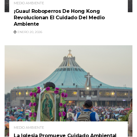
MEDIO AMBIENTE
¡Guau! Roboperros De Hong Kong
Revolucionan El Cuidado Del Medio
Ambiente
ENERO 20, 2026
MEDIO AMBIENTE
La Iglesia Promueve Cuidado Ambiental