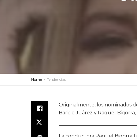
Home
Tendencias
Originalmente, los nominados de
Barbie Juárez y Raquel Bigorra, 
La conductora Raquel Bigorra fu