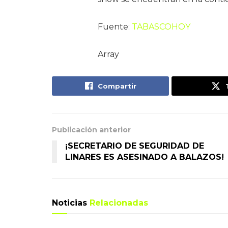
Fuente:
TABASCOHOY
Array
Compartir
Publicación anterior
¡SECRETARIO DE SEGURIDAD DE
LINARES ES ASESINADO A BALAZOS!
Noticias
Relacionadas