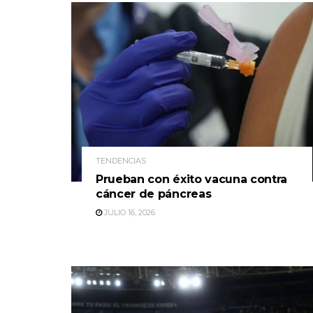
TENDENCIAS
Prueban con éxito vacuna contra
cáncer de páncreas
JULIO 16, 2026