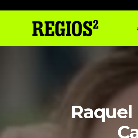
Raquel 
Ca