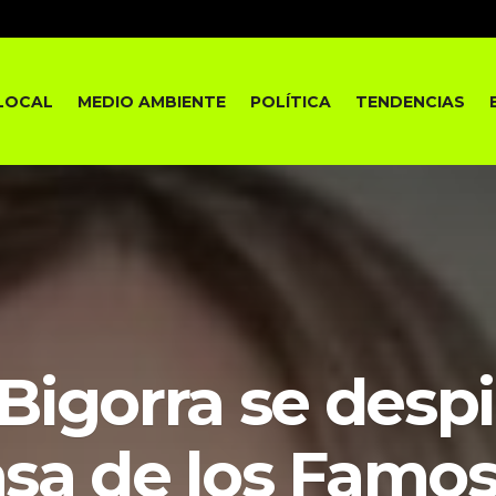
LOCAL
MEDIO AMBIENTE
POLÍTICA
TENDENCIAS
Bigorra se despi
sa de los Famo