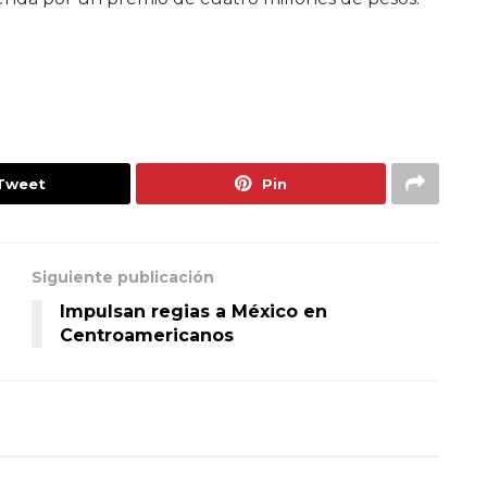
Tweet
Pin
Siguiente publicación
Impulsan regias a México en
Centroamericanos