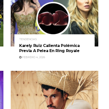
TENDENCIAS
Karely Ruiz Calienta Polémica
Previa A Pelea En Ring Royale
FEBRERO 4, 2026