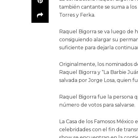
también cantante se suma a los t
Torres y Ferka.
Raquel Bigorra se va luego de 
consiguiendo alargar su permane
suficiente para dejarla continua
Originalmente, los nominados de
Raquel Bigorra y “La Barbie Juá
salvada por Jorge Losa, quien fu
Raquel Bigorra fue la persona 
número de votos para salvarse.
La Casa de los Famosos México e
celebridades con el fin de transm
show se encuentran en la conti