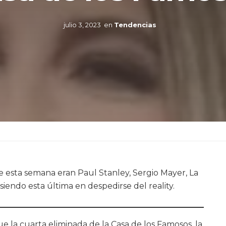
julio 3, 2023
en
Tendencias
 esta semana eran Paul Stanley, Sergio Mayer, La
siendo esta última en despedirse del reality.
e la cuarta eliminada de la Casa de los Famosos, la