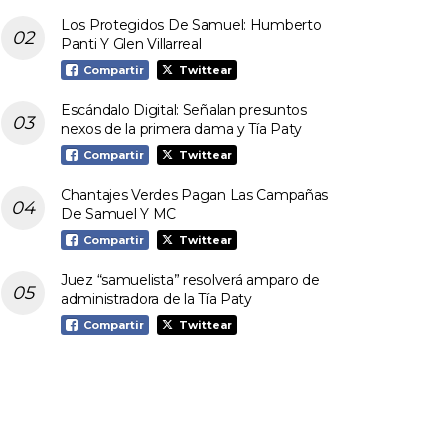
Los Protegidos De Samuel: Humberto
Panti Y Glen Villarreal
Compartir
Twittear
Escándalo Digital: Señalan presuntos
nexos de la primera dama y Tía Paty
Compartir
Twittear
Chantajes Verdes Pagan Las Campañas
De Samuel Y MC
Compartir
Twittear
Juez “samuelista” resolverá amparo de
administradora de la Tía Paty
Compartir
Twittear