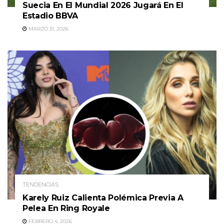
Suecia En El Mundial 2026 Jugará En El
Estadio BBVA
MARZO 31, 2026
TENDENCIAS
Karely Ruiz Calienta Polémica Previa A
Pelea En Ring Royale
FEBRERO 4, 2026