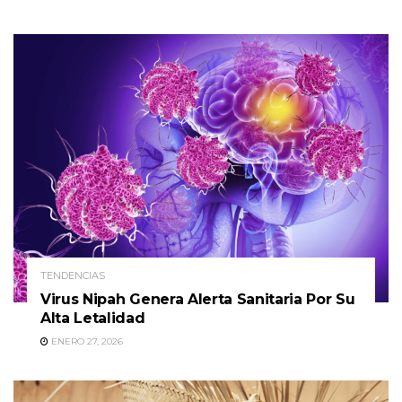
TENDENCIAS
Virus Nipah Genera Alerta Sanitaria Por Su
Alta Letalidad
ENERO 27, 2026