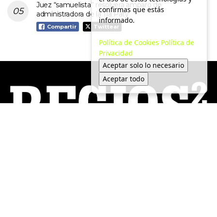
Juez “samuelista” resolverá amparo de
confirmas que estás
administradora de la Tía Paty
informado.
Compartir
Twittear
Política de Cookies
Política de
Privacidad
Aceptar solo lo necesario
Aceptar todo
Local
Medio Ambiente
Política
Tendencias
Economía
Movilidad
Seguridad