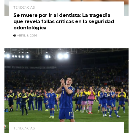
TENDENCIAS
Se muere por ir al dentista: La tragedia
que revela fallas críticas en la seguridad
odontológica
ABRIL 8, 2026
TENDENCIAS