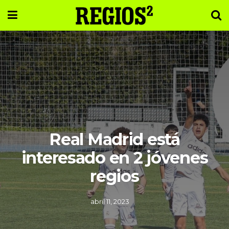
Real Madrid está
interesado en 2 jóvenes
regios
abril 11, 2023