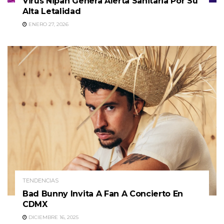
Virus Nipah Genera Alerta Sanitaria Por Su
Alta Letalidad
ENERO 27, 2026
TENDENCIAS
Bad Bunny Invita A Fan A Concierto En
CDMX
DICIEMBRE 16, 2025