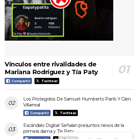
Vínculos entre rivalidades de
Mariana Rodríguez y Tía Paty
Compartir
Twittear
Los Protegidos De Samuel: Humberto Panti Y Glen
Villarreal
Compartir
Twittear
Escándalo Digital: Señalan presuntos nexos de la
primera dama y Tía Paty