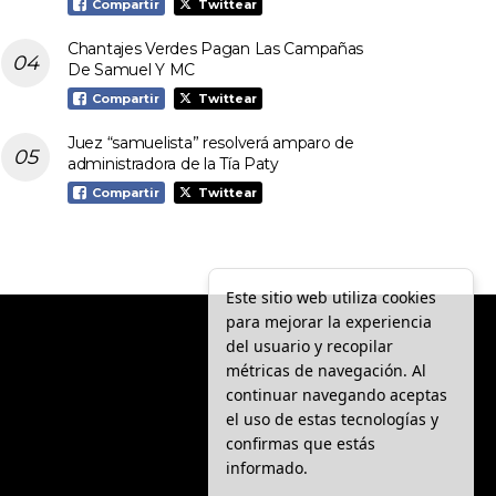
Compartir
Twittear
Chantajes Verdes Pagan Las Campañas
De Samuel Y MC
Compartir
Twittear
Juez “samuelista” resolverá amparo de
administradora de la Tía Paty
Compartir
Twittear
Este sitio web utiliza cookies
para mejorar la experiencia
del usuario y recopilar
métricas de navegación. Al
continuar navegando aceptas
el uso de estas tecnologías y
confirmas que estás
informado.