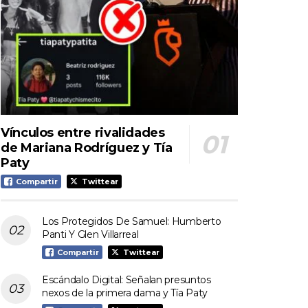
Vínculos entre rivalidades
de Mariana Rodríguez y Tía
Paty
Compartir
Twittear
Los Protegidos De Samuel: Humberto
Panti Y Glen Villarreal
Compartir
Twittear
Escándalo Digital: Señalan presuntos
nexos de la primera dama y Tía Paty