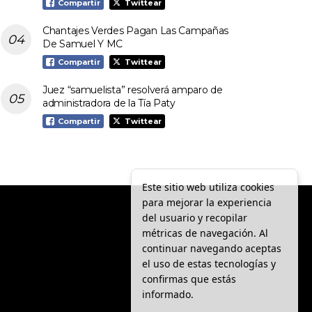
Compartir
Twittear
Chantajes Verdes Pagan Las Campañas
De Samuel Y MC
Compartir
Twittear
Juez “samuelista” resolverá amparo de
administradora de la Tía Paty
Compartir
Twittear
Este sitio web utiliza cookies
para mejorar la experiencia
del usuario y recopilar
métricas de navegación. Al
continuar navegando aceptas
el uso de estas tecnologías y
confirmas que estás
informado.