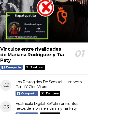
Vínculos entre rivalidades
de Mariana Rodríguez y Tía
Paty
Compartir
Twittear
Los Protegidos De Samuel: Humberto
Panti Y Glen Villarreal
Compartir
Twittear
Escándalo Digital: Señalan presuntos
nexos de la primera dama y Tía Paty