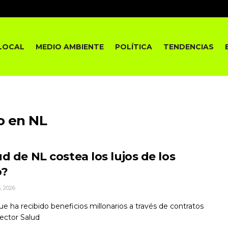
LOCAL
MEDIO AMBIENTE
POLÍTICA
TENDENCIAS
o en NL
d de NL costea los lujos de los
o?
, 2026
e ha recibido beneficios millonarios a través de contratos
Sector Salud