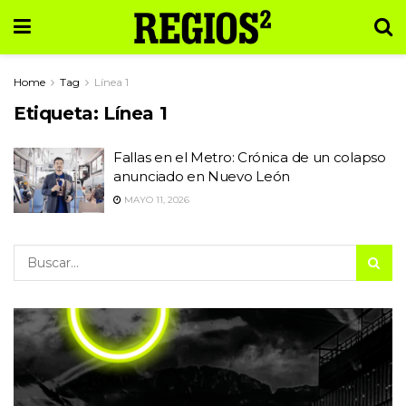
Home
Tag
Línea 1
Etiqueta:
Línea 1
Fallas en el Metro: Crónica de un colapso
anunciado en Nuevo León
MAYO 11, 2026