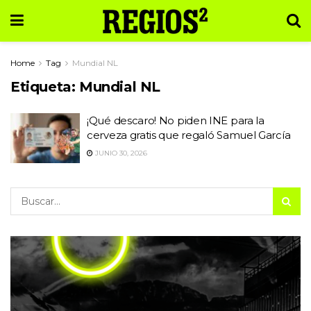
Home
Tag
Mundial NL
Etiqueta:
Mundial NL
¡Qué descaro! No piden INE para la
cerveza gratis que regaló Samuel García
JUNIO 30, 2026