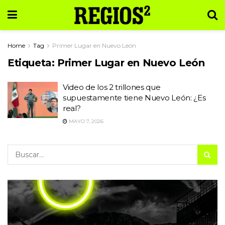
Home
Tag
Primer Lugar en Nuevo León
Etiqueta:
Primer Lugar en Nuevo León
Video de los 2 trillones que
supuestamente tiene Nuevo León: ¿Es
real?
MAYO 7, 2026