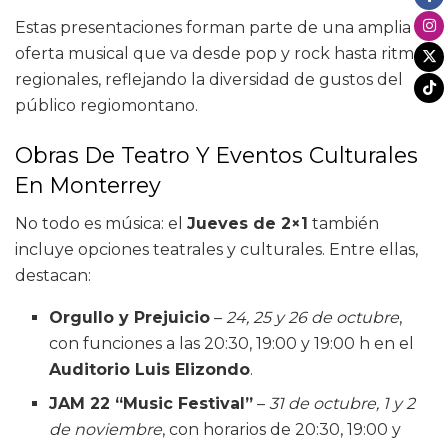
Estas presentaciones forman parte de una amplia
oferta musical que va desde pop y rock hasta ritmos
regionales, reflejando la diversidad de gustos del
público regiomontano.
Obras De Teatro Y Eventos Culturales
En Monterrey
No todo es música: el
Jueves de 2×1
también
incluye opciones teatrales y culturales. Entre ellas,
destacan:
Orgullo y Prejuicio
–
24, 25 y 26 de octubre
,
con funciones a las 20:30, 19:00 y 19:00 h en el
Auditorio Luis Elizondo
.
JAM 22 “Music Festival”
–
31 de octubre, 1 y 2
de noviembre
, con horarios de 20:30, 19:00 y