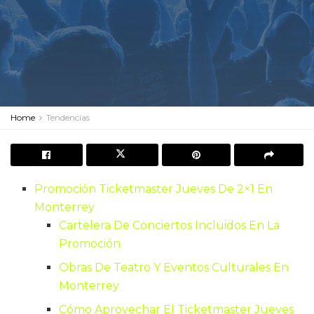
Home
Tendencias
Promoción Ticketmaster Jueves De 2×1 En
Monterrey
Cartelera De Conciertos Incluidos En La
Promoción
Obras De Teatro Y Eventos Culturales En
Monterrey
Cómo Aprovechar El Ticketmaster Jueves