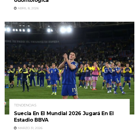
odontológica
ABRIL 8, 2026
TENDENCIAS
Suecia En El Mundial 2026 Jugará En El
Estadio BBVA
MARZO 31, 2026