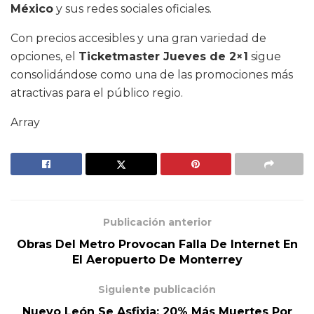
México
y sus redes sociales oficiales.
Con precios accesibles y una gran variedad de
opciones, el
Ticketmaster Jueves de 2×1
sigue
consolidándose como una de las promociones más
atractivas para el público regio.
Array
Publicación anterior
Obras Del Metro Provocan Falla De Internet En
El Aeropuerto De Monterrey
Siguiente publicación
Nuevo León Se Asfixia: 20% Más Muertes Por