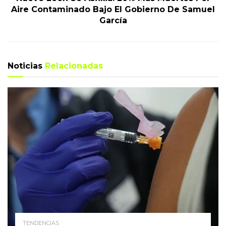
Aire Contaminado Bajo El Gobierno De Samuel
García
Noticias
Relacionadas
TENDENCIAS