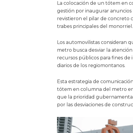
La colocación de un tótem en co
gestión por inaugurar anuncios a
revistieron el pilar de concreto 
trabes principales del monorriel.
Los automovilistas consideran 
metro busca desviar la atención 
recursos públicos para fines de
diarios de los regiomontanos.
Esta estrategia de comunicación
tótem en columna del metro en 
que la prioridad gubernamental s
por las desviaciones de construc