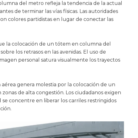
lumna del metro refleja la tendencia de la actual
ntes de terminar las vías físicas. Las autoridades
con colores partidistas en lugar de conectar las
que la colocación de un tótem en columna del
sobre los retrasos en las avenidas. El uso de
 imagen personal satura visualmente los trayectos
 aérea genera molestia por la colocación de un
zonas de alta congestión. Los ciudadanos exigen
e concentre en liberar los carriles restringidos
ción.