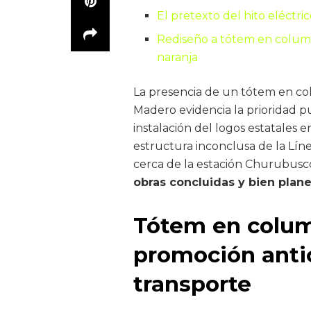
El pretexto del hito eléctri
Rediseño a tótem en column
naranja
La presencia de un tótem en co
Madero evidencia la prioridad pub
instalación del logos estatales
estructura inconclusa de la Lín
cerca de la estación Churubusco
obras concluidas y bien plan
Tótem en colum
promoción anti
transporte