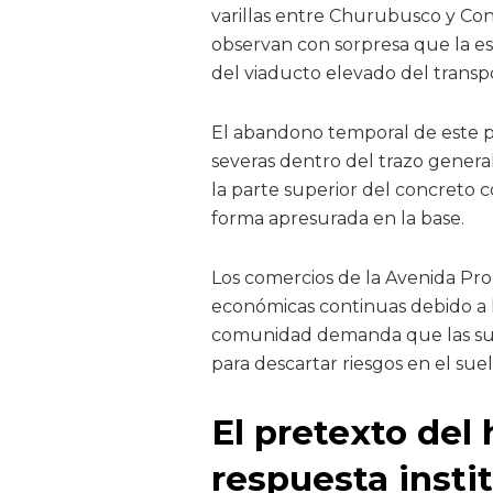
varillas entre Churubusco y Con
observan con sorpresa que la es
del viaducto elevado del transp
El abandono temporal de este pi
severas dentro del trazo general
la parte superior del concreto 
forma apresurada en la base.
Los comercios de la Avenida Pr
económicas continuas debido a la
comunidad demanda que las supe
para descartar riesgos en el sue
El pretexto del
respuesta instit