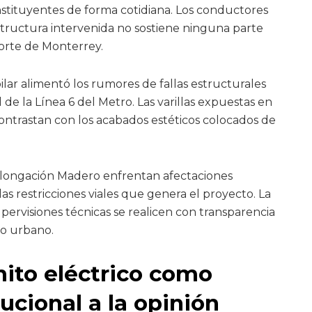
stituyentes de forma cotidiana. Los conductores
tructura intervenida no sostiene ninguna parte
orte de Monterrey.
lar alimentó los rumores de fallas estructurales
 de la Línea 6 del Metro. Las varillas expuestas en
contrastan con los acabados estéticos colocados de
olongación Madero enfrentan afectaciones
s restricciones viales que genera el proyecto. La
rvisiones técnicas se realicen con transparencia
lo urbano.
 hito eléctrico como
ucional a la opinión