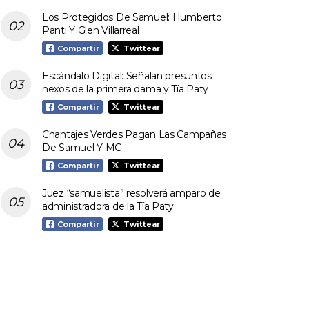
Los Protegidos De Samuel: Humberto
Panti Y Glen Villarreal
Compartir
Twittear
Escándalo Digital: Señalan presuntos
nexos de la primera dama y Tía Paty
Compartir
Twittear
Chantajes Verdes Pagan Las Campañas
De Samuel Y MC
Compartir
Twittear
Juez “samuelista” resolverá amparo de
administradora de la Tía Paty
Compartir
Twittear