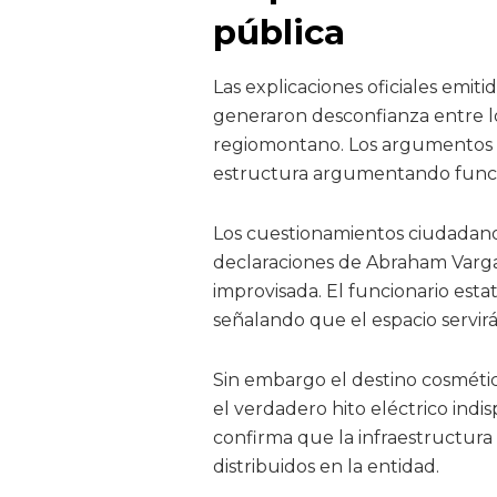
pública
Las explicaciones oficiales emit
generaron desconfianza entre lo
regiomontano. Los argumentos té
estructura argumentando funcio
Los cuestionamientos ciudadanos
declaraciones de Abraham Varg
improvisada. El funcionario esta
señalando que el espacio servirá
Sin embargo el destino cosmético
el verdadero hito eléctrico indis
confirma que la infraestructura 
distribuidos en la entidad.