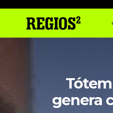
Tótem
genera c