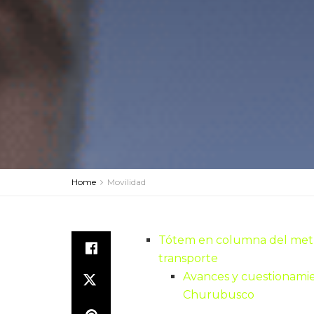
Home
Movilidad
Tótem en columna del metr
transporte
Avances y cuestionamien
Churubusco