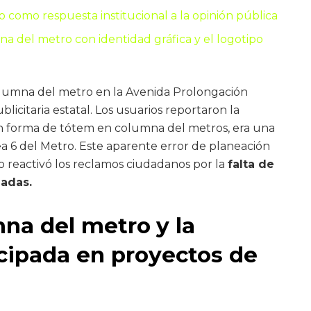
co como respuesta institucional a la opinión pública
a del metro con identidad gráfica y el logotipo
lumna del metro en la Avenida Prolongación
licitaria estatal. Los usuarios reportaron la
 en forma de tótem en columna del metros, era una
ea 6 del Metro. Este aparente error de planeación
 reactivó los reclamos ciudadanos por la
falta de
eadas.
na del metro
y la
cipada en proyectos de