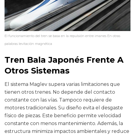
El funcionamiento del tren se basa en la repulsión entre imanes En otras
palabras levitación magnética
Tren Bala Japonés Frente A
Otros Sistemas
El sistema Maglev supera varias limitaciones que
tienen otros trenes. No depende del contacto
constante con las vías. Tampoco requiere de
motores tradicionales. Su diseño evita el desgaste
físico de piezas. Este beneficio permite velocidad
constante con menos mantenimiento. Además, la
estructura minimiza impactos ambientales y reduce