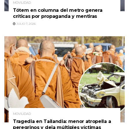
MOVILIDAD
Tótem en columna del metro genera
críticas por propaganda y mentiras
JULIO 7, 2026
MOVILIDAD
Tragedia en Tailandia: menor atropella a
peregrinos y deja múltiples víctimas