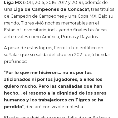
Liga MX
(2011, 2015, 2016, 2017 y 2019), además de
una
Liga de Campeones de Concacaf
, tres títulos
de Campeón de Campeones y una Copa MX. Bajo su
mando, Tigres vivió noches memorables en el
Estadio Universitario, incluyendo finales históricas
ante rivales como América, Pumas y Rayados.
A pesar de estos logros, Ferretti fue enfático en
señalar que su salida del club en 2021 dejó heridas
profundas:
“
Por lo que me hicieron… no es por los
aficionados ni por los jugadores, a ellos los
quiero mucho. Pero las canalladas que han
hecho… el respeto a la dignidad de los seres
humanos y los trabajadores en Tigres se ha
perdido
”, declaró con visible molestia.
El estratega dejó claro que su falta de cariño hacia