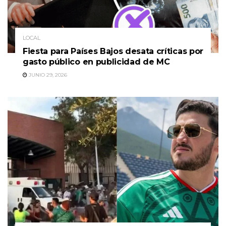
LOCAL
Fiesta para Países Bajos desata críticas por
gasto público en publicidad de MC
JUNIO 29, 2026