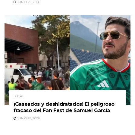
JUNIO 29, 2026
LOCAL
¡Gaseados y deshidratados! El peligroso
fracaso del Fan Fest de Samuel García
JUNIO 25, 2026