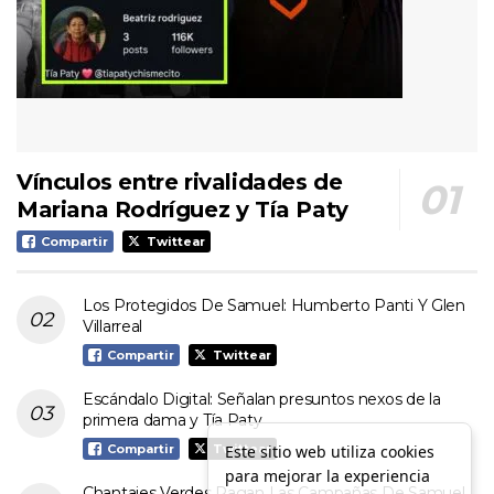
Vínculos entre rivalidades de
Mariana Rodríguez y Tía Paty
Compartir
Twittear
Los Protegidos De Samuel: Humberto Panti Y Glen
Villarreal
Compartir
Twittear
Escándalo Digital: Señalan presuntos nexos de la
primera dama y Tía Paty
Este sitio web utiliza cookies
Compartir
Twittear
para mejorar la experiencia
Chantajes Verdes Pagan Las Campañas De Samuel