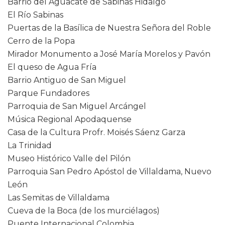
Barrio del Aguacate de Sabinas Hidalgo
El Río Sabinas
Puertas de la Basílica de Nuestra Señora del Roble
Cerro de la Popa
Mirador Monumento a José María Morelos y Pavón
El queso de Agua Fría
Barrio Antiguo de San Miguel
Parque Fundadores
Parroquia de San Miguel Arcángel
Música Regional Apodaquense
Casa de la Cultura Profr. Moisés Sáenz Garza
La Trinidad
Museo Histórico Valle del Pilón
Parroquia San Pedro Apóstol de Villaldama, Nuevo
León
Las Semitas de Villaldama
Cueva de la Boca (de los murciélagos)
Puente Internacional Colombia