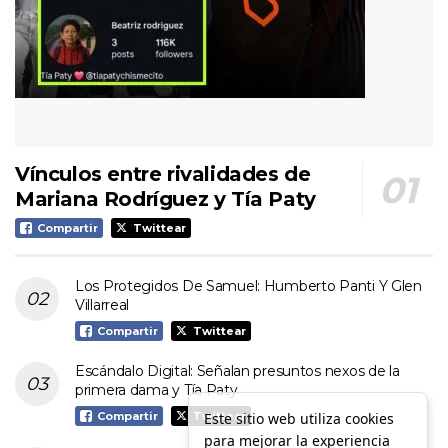
Vínculos entre rivalidades de
Mariana Rodríguez y Tía Paty
Compartir
Twittear
Los Protegidos De Samuel: Humberto Panti Y Glen
Villarreal
Compartir
Twittear
Escándalo Digital: Señalan presuntos nexos de la
primera dama y Tía Paty
Este sitio web utiliza cookies
Compartir
Twittear
para mejorar la experiencia