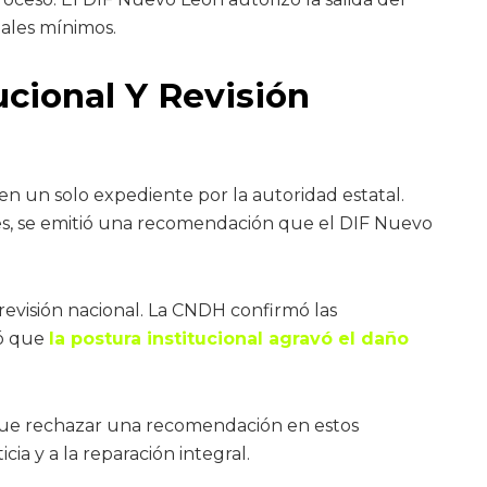
gales mínimos.
ucional Y Revisión
n un solo expediente por la autoridad estatal.
s, se emitió una recomendación que el DIF Nuevo
 revisión nacional. La CNDH confirmó las
yó que
la postura institucional agravó el daño
 que rechazar una recomendación en estos
icia y a la reparación integral.