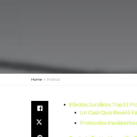
Home
Política
Efectos Jurídicos Tras El 
Un Caso Que Reveló Fal
Protocolos Inexistentes