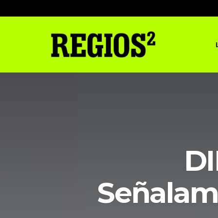
DI
Señalami