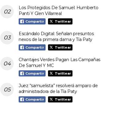
Los Protegidos De Samuel: Humberto
Panti Y Glen Villarreal
Compartir
Twittear
Escándalo Digital: Señalan presuntos
nexos de la primera dama y Tía Paty
Compartir
Twittear
Chantajes Verdes Pagan Las Campañas
De Samuel Y MC
Compartir
Twittear
Juez “samuelista” resolverá amparo de
administradora de la Tía Paty
Compartir
Twittear