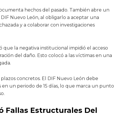
 documenta hechos del pasado. También abre un
 DIF Nuevo León, al obligarlo a aceptar una
azada y a colaborar con investigaciones
que la negativa institucional impidió el acceso
ración del daño. Esto colocó a las víctimas en una
gada.
e plazos concretos. El DIF Nuevo León debe
 en un periodo de 15 días, lo que marca un punto
so.
 Fallas Estructurales Del