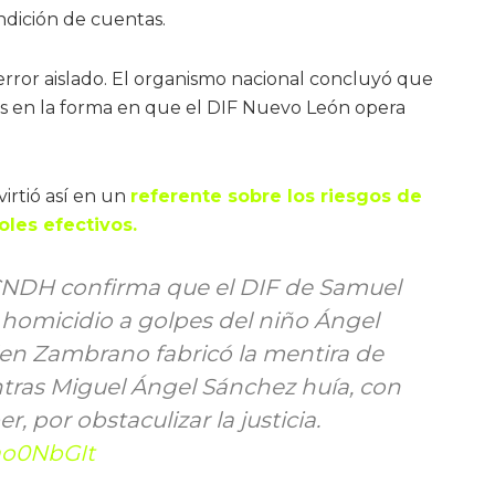
ndición de cuentas.
n error aislado. El organismo nacional concluyó que
es en la forma en que el DIF Nuevo León opera
irtió así en un
referente sobre los riesgos de
oles efectivos.
NDH confirma que el DIF de Samuel
 homicidio a golpes del niño Ángel
en Zambrano fabricó la mentira de
entras Miguel Ángel Sánchez huía, con
r, por obstaculizar la justicia.
Qao0NbGIt