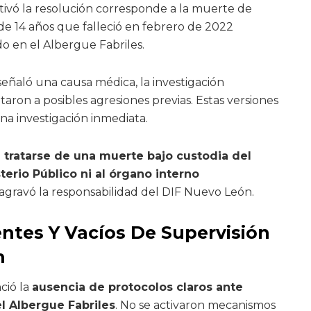
ivó la resolución corresponde a la muerte de
e 14 años que falleció en febrero de 2022
o en el Albergue Fabriles.
señaló una causa médica, la investigación
aron a posibles agresiones previas. Estas versiones
a investigación inmediata.
 tratarse de una muerte bajo custodia del
sterio Público ni al órgano interno
n agravó la responsabilidad del DIF Nuevo León.
entes Y Vacíos De Supervisión
n
ció la
ausencia de protocolos claros ante
el Albergue Fabriles
. No se activaron mecanismos