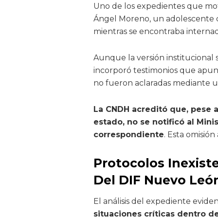
Uno de los expedientes que mot
Ángel Moreno, un adolescente d
mientras se encontraba internad
Aunque la versión institucional 
incorporó testimonios que apunt
no fueron aclaradas mediante un
La CNDH acreditó que, pese a
estado, no se notificó al Mini
correspondiente
. Esta omisió
Protocolos Inexist
Del DIF Nuevo Leó
El análisis del expediente eviden
situaciones críticas dentro d