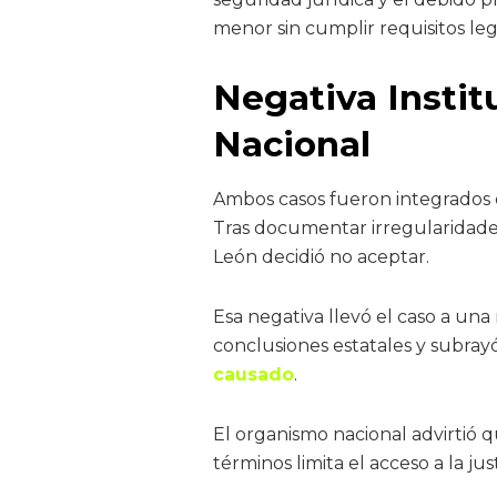
menor sin cumplir requisitos le
Negativa Instit
Nacional
Ambos casos fueron integrados e
Tras documentar irregularidade
León decidió no aceptar.
Esa negativa llevó el caso a una
conclusiones estatales y subra
causado
.
El organismo nacional advirtió
términos limita el acceso a la just