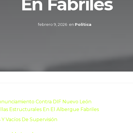
En Fabriles
febrero 9, 2026
en
Política
Pronunciamiento Contra DIF Nuevo León
las Estructurales En El Albergue Fabriles
 Y Vacíos De Supervisión