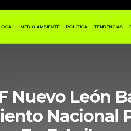
LOCAL
MEDIO AMBIENTE
POLÍTICA
TENDENCIAS
F Nuevo León B
ento Nacional 