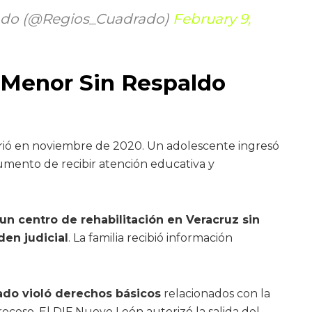
ado (@Regios_Cuadrado)
February 9,
 Menor Sin Respaldo
rió en noviembre de 2020. Un adolescente ingresó
gumento de recibir atención educativa y
 un centro de rehabilitación en Veracruz sin
den judicial
. La familia recibió información
lado violó derechos básicos
relacionados con la
roceso. El DIF Nuevo León autorizó la salida del