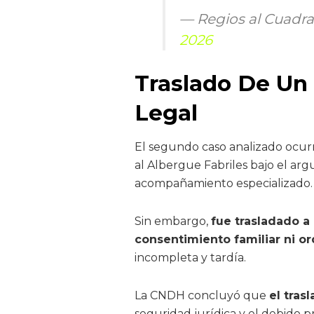
— Regios al Cuadr
2026
Traslado De Un
Legal
El segundo caso analizado ocur
al Albergue Fabriles bajo el ar
acompañamiento especializado.
Sin embargo,
fue trasladado a
consentimiento familiar ni or
incompleta y tardía.
La CNDH concluyó que
el tras
seguridad jurídica y el debido p