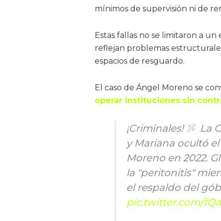
mínimos de supervisión ni de re
Estas fallas no se limitaron a u
reflejan problemas estructural
espacios de resguardo.
El caso de Ángel Moreno se conv
operar instituciones sin contr
¡Criminales!
La C
y Mariana ocultó el
Moreno en 2022. Gl
la "peritonitis" mi
el respaldo del góbe
pic.twitter.com/f