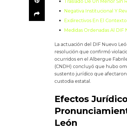
Traslado De Un Menor Sin 
Negativa Institucional Y Rev
Exdirectivos En El Contexto
Medidas Ordenadas Al DIF
La actuación del DIF Nuevo Leó
resolución que confirmó violac
ocurridos en el Albergue Fabri
(CNDH) concluyó que hubo omision
sustento jurídico que afectaro
custodia estatal.
Efectos Jurídico
Pronunciamient
León