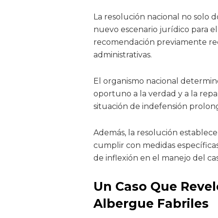
La resolución nacional no solo
nuevo escenario jurídico para el
recomendación previamente rech
administrativas.
El organismo nacional determinó 
oportuno a la verdad y a la repa
situación de indefensión prolon
Además, la resolución establec
cumplir con medidas específicas
de inflexión en el manejo del ca
Un Caso Que Reveló
Albergue Fabriles