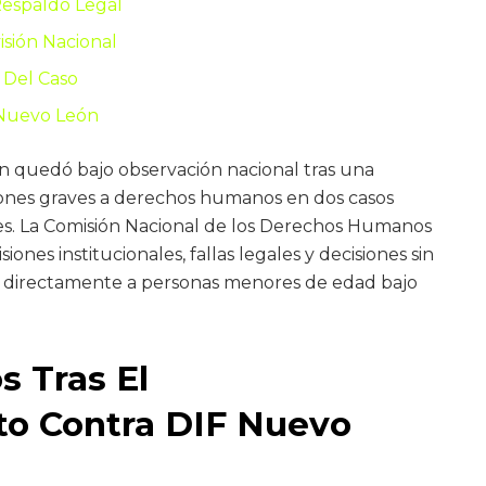
Respaldo Legal
isión Nacional
 Del Caso
 Nuevo León
n quedó bajo observación nacional tras una
iones graves a derechos humanos en dos casos
les. La Comisión Nacional de los Derechos Humanos
es institucionales, fallas legales y decisiones sin
n directamente a personas menores de edad bajo
s Tras El
o Contra DIF Nuevo