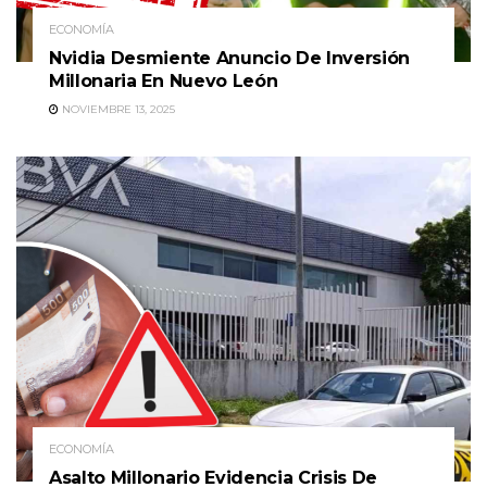
ECONOMÍA
Nvidia Desmiente Anuncio De Inversión
Millonaria En Nuevo León
NOVIEMBRE 13, 2025
ECONOMÍA
Asalto Millonario Evidencia Crisis De