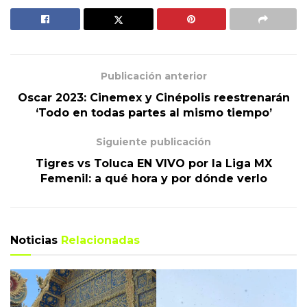
Publicación anterior
Oscar 2023: Cinemex y Cinépolis reestrenarán
‘Todo en todas partes al mismo tiempo’
Siguiente publicación
Tigres vs Toluca EN VIVO por la Liga MX
Femenil: a qué hora y por dónde verlo
Noticias
Relacionadas