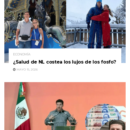
ECONOMÍA
¿Salud de NL costea los lujos de los fosfo?
MAYO 15, 2026